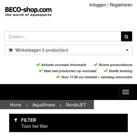
Inloggen
|
Registreren
Winkelwagen
0
product(en)
Actuele voorraad informatie
Ruime productkeuze
Heel veel producten op voorraad
Snelle levering
Voor 17.00 uur besteld = vandaag verzonden
Toggl
navig
Home
>
Aquafitness
>
NordicJET
FILTER
Toon het filter