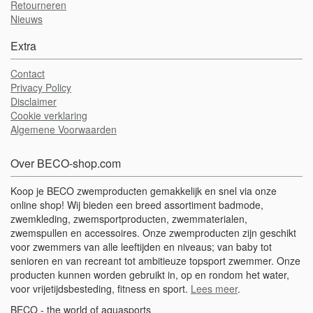
Retourneren
Nieuws
Extra
Contact
Privacy Policy
Disclaimer
Cookie verklaring
Algemene Voorwaarden
Over BECO-shop.com
Koop je BECO zwemproducten gemakkelijk en snel via onze
online shop! Wij bieden een breed assortiment badmode,
zwemkleding, zwemsportproducten, zwemmaterialen,
zwemspullen en accessoires. Onze zwemproducten zijn geschikt
voor zwemmers van alle leeftijden en niveaus; van baby tot
senioren en van recreant tot ambitieuze topsport zwemmer. Onze
producten kunnen worden gebruikt in, op en rondom het water,
voor vrijetijdsbesteding, fitness en sport.
Lees meer
.
BECO - the world of aquasports