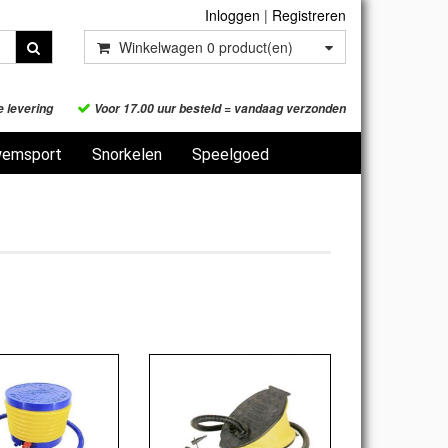
Inloggen
|
Registreren
Winkelwagen
0
product(en)
e levering
Voor 17.00 uur besteld = vandaag verzonden
emsport
Snorkelen
Speelgoed