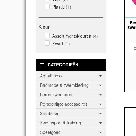
Plastic
(1)
Be
Kleur
zwe
Assortimentskleuren
(4)
ass
Zwart
(1)
€
CATEGORIEËN
Aquafitness
Badmode & zwemkleding
Leren zwemmen
Persoonlijke accessoires
Snorkelen
Zwemsport & training
Speelgoed