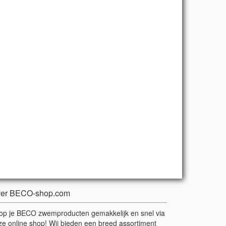
er BECO-shop.com
op je BECO zwemproducten gemakkelijk en snel via
ze online shop! Wij bieden een breed assortiment