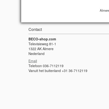
Almere
Contact
BECO-shop.com
Televisieweg 81-1
1322 AK Almere
Nederland
Email
Telefoon 036-7112119
Vanuit het buitenland +31 36-7112119