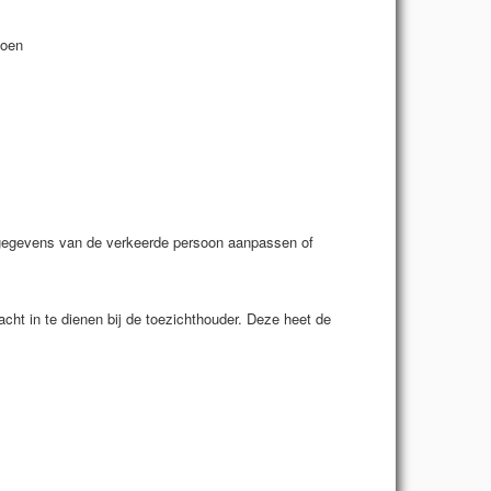
doen
en gegevens van de verkeerde persoon aanpassen of
lacht in te dienen bij de toezichthouder. Deze heet de