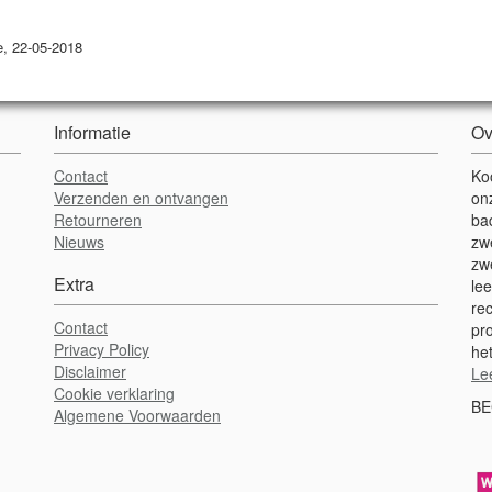
, 22-05-2018
Informatie
Ov
Contact
Ko
Verzenden en ontvangen
on
Retourneren
ba
Nieuws
zw
zw
Extra
lee
re
Contact
pr
Privacy Policy
het
Disclaimer
Le
Cookie verklaring
BE
Algemene Voorwaarden