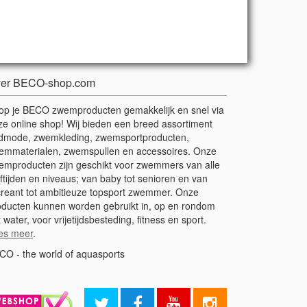
er BECO-shop.com
op je BECO zwemproducten gemakkelijk en snel via
ze online shop! Wij bieden een breed assortiment
dmode, zwemkleding, zwemsportproducten,
emmaterialen, zwemspullen en accessoires. Onze
emproducten zijn geschikt voor zwemmers van alle
ftijden en niveaus; van baby tot senioren en van
creant tot ambitieuze topsport zwemmer. Onze
oducten kunnen worden gebruikt in, op en rondom
 water, voor vrijetijdsbesteding, fitness en sport.
es meer
.
CO - the world of aquasports