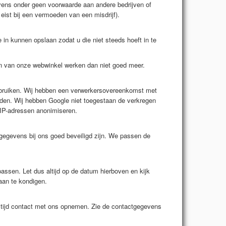
ens onder geen voorwaarde aan andere bedrijven of
at eist bij een vermoeden van een misdrijf).
in kunnen opslaan zodat u die niet steeds hoeft in te
n van onze webwinkel werken dan niet goed meer.
ebruiken. Wij hebben een verwerkersovereenkomst met
uden. Wij hebben Google niet toegestaan de verkregen
 IP-adressen anonimiseren.
gegevens bij ons goed beveiligd zijn. We passen de
assen. Let dus altijd op de datum hierboven en kijk
 aan te kondigen.
altijd contact met ons opnemen. Zie de contactgegevens