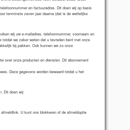
 telefoonnummer en factuuradres. Dit doen wij op basis
oor tenminste
zeven jaar daarna (dat is de wettelijke
bruiken wij uw e-mailadres, telefoonnummer, voornaam en
e totdat we zeker weten dat u tevreden bent met onze
akkelijk bij pakken. Ook kunnen we zo onze
atie over onze producten en diensten. Dit abonnement
nees. Deze gegevens worden bewaard totdat u het
. Dit doen wij:
fmeldlink. U kunt ons blokkeren of de afmeldoptie