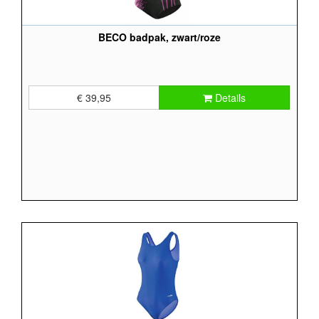
BECO badpak, zwart/roze
€ 39,95
Details