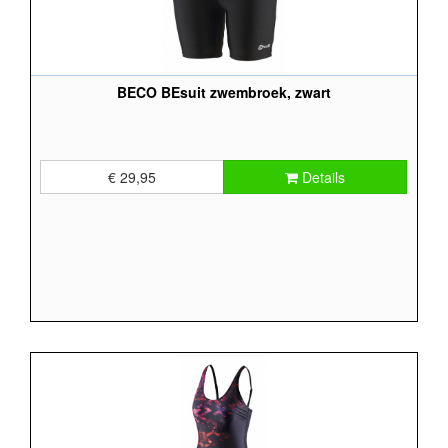
BECO BEsuit zwembroek, zwart
€ 29,95
Details