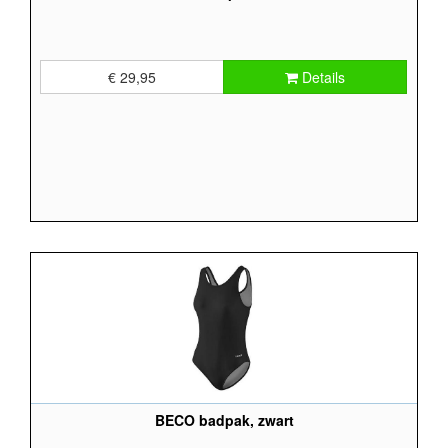
€ 29,95
Details
BECO badpak, zwart