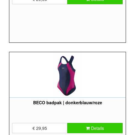
BECO badpak | donkerblauw/roze
€ 29,95
Details