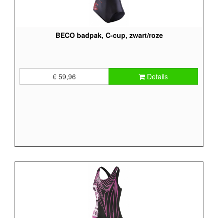
BECO badpak, C-cup, zwart/roze
€ 59,96
Details