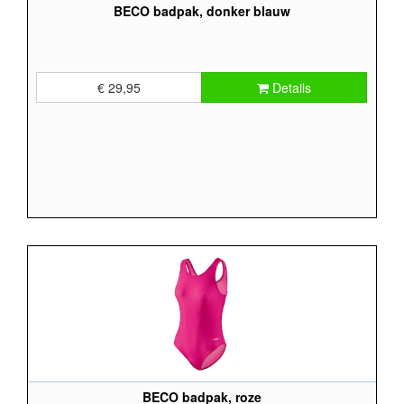
BECO badpak, donker blauw
€ 29,95
Details
BECO badpak, roze