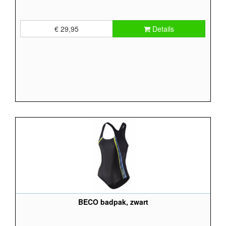
€ 29,95
Details
BECO badpak, zwart