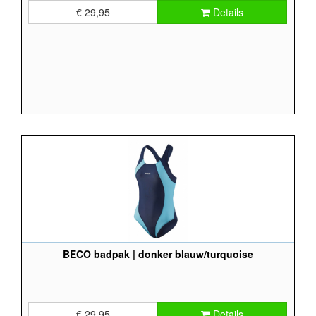
€ 29,95
Details
BECO badpak | donker blauw/turquoise
€ 29,95
Details