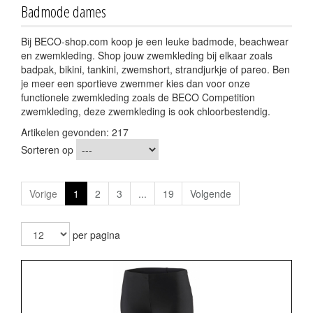
Badmode dames
Bij BECO-shop.com koop je een leuke badmode, beachwear
en zwemkleding. Shop jouw zwemkleding bij elkaar zoals
badpak, bikini, tankini, zwemshort, strandjurkje of pareo. Ben
je meer een sportieve zwemmer kies dan voor onze
functionele zwemkleding zoals de BECO Competition
zwemkleding, deze zwemkleding is ook chloorbestendig.
Artikelen gevonden: 217
Sorteren op
Vorige
1
2
3
...
19
Volgende
per pagina