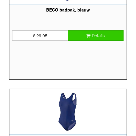
BECO badpak, blauw
€ 29,95
Details