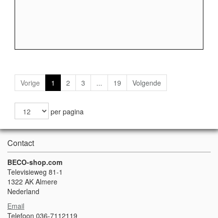
Vorige
1
2
3
...
19
Volgende
per pagina
Contact
BECO-shop.com
Televisieweg 81-1
1322 AK Almere
Nederland
Email
Telefoon 036-7112119