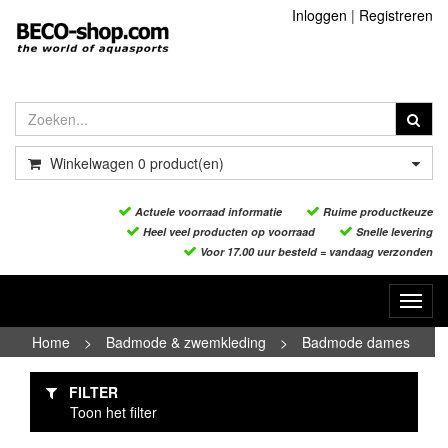
Inloggen
|
Registreren
Winkelwagen
0
product(en)
Actuele voorraad informatie
Ruime productkeuze
Heel veel producten op voorraad
Snelle levering
Voor 17.00 uur besteld = vandaag verzonden
Toggl
navig
Home
>
Badmode & zwemkleding
>
Badmode dames
FILTER
Toon het filter