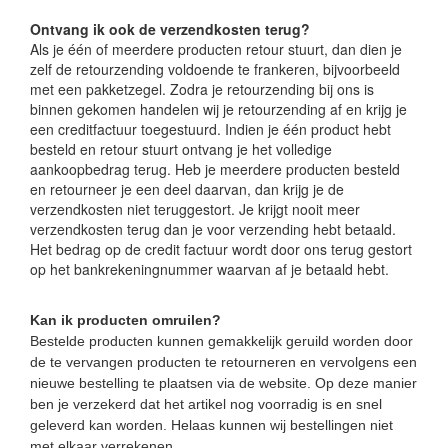
Ontvang ik ook de verzendkosten terug?
Als je één of meerdere producten retour stuurt, dan dien je
zelf de retourzending voldoende te frankeren, bijvoorbeeld
met een pakketzegel. Zodra je retourzending bij ons is
binnen gekomen handelen wij je retourzending af en krijg je
een creditfactuur toegestuurd. Indien je één product hebt
besteld en retour stuurt ontvang je het volledige
aankoopbedrag terug. Heb je meerdere producten besteld
en retourneer je een deel daarvan, dan krijg je de
verzendkosten niet teruggestort. Je krijgt nooit meer
verzendkosten terug dan je voor verzending hebt betaald.
Het bedrag op de credit factuur wordt door ons terug gestort
op het bankrekeningnummer waarvan af je betaald hebt.
Kan ik producten omruilen?
Bestelde producten kunnen gemakkelijk geruild worden door
de te vervangen producten te retourneren en vervolgens een
nieuwe bestelling te plaatsen via de website. Op deze manier
ben je verzekerd dat het artikel nog voorradig is en snel
geleverd kan worden. Helaas kunnen wij bestellingen niet
met elkaar verrekenen.