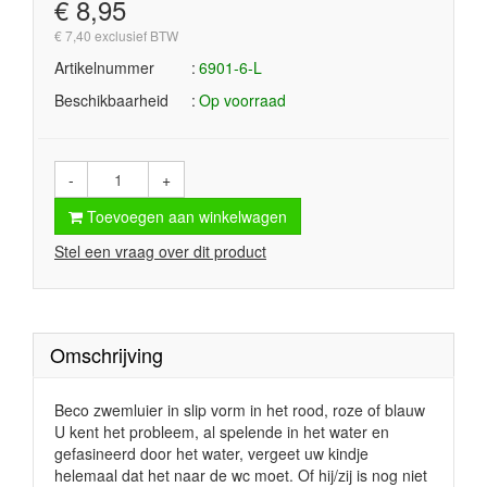
€ 8,95
€ 7,40 exclusief BTW
Artikelnummer
6901-6-L
Beschikbaarheid
Op voorraad
-
+
Toevoegen aan winkelwagen
Stel een vraag over dit product
Omschrijving
Beco zwemluier in slip vorm in het rood, roze of blauw
U kent het probleem, al spelende in het water en
gefasineerd door het water, vergeet uw kindje
helemaal dat het naar de wc moet. Of hij/zij is nog niet