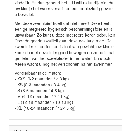
zindelijk. En dan gebeurt het... U wilt natuurlijk niet dat
uw kindje het water vervuilt en een onplezierig gevoel
u bekruipt.
Met deze zwemluier hoeft dat niet meer! Deze heeft
een geïntegreerd hygienisch beschermingsfolie en is
uitwasbaar. Zo kunt u deze meerdere keren gebruiken.
Door de goede kwaliteit gaat deze ook lang mee. De
zwemluier zit perfect en is licht van gewicht, uw kindje
kan zich met deze luier goed bewegen en zo optimaal
genieten van het speelplezier in het water. En u ook...
Alléén wacht u nog het verschonen na het zwemmen.
Verkrijgbaar in de maten:
- XXS (0-2 maanden / < 3 kg)
- XS (2-3 maanden / 3-4 kg)
- S (3-6 maanden / 4-8 kg)
- M (6-12 maanden / 7-11 kg)
- L (12-18 maanden / 10-13 kg)
- XL (18-24 maanden / 12-15 kg)