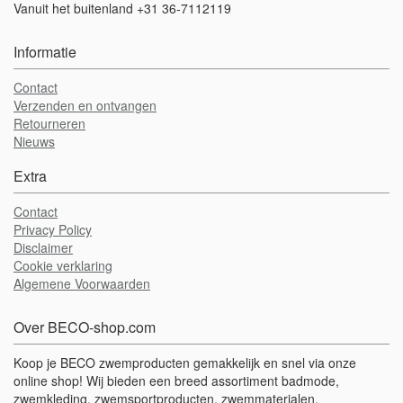
Vanuit het buitenland +31 36-7112119
Informatie
Contact
Verzenden en ontvangen
Retourneren
Nieuws
Extra
Contact
Privacy Policy
Disclaimer
Cookie verklaring
Algemene Voorwaarden
Over BECO-shop.com
Koop je BECO zwemproducten gemakkelijk en snel via onze
online shop! Wij bieden een breed assortiment badmode,
zwemkleding, zwemsportproducten, zwemmaterialen,