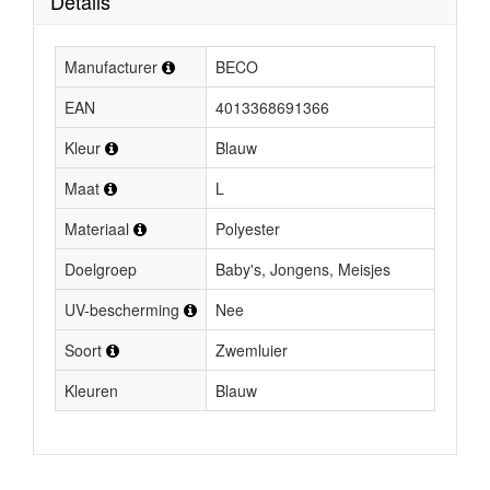
Details
Manufacturer
BECO
EAN
4013368691366
Kleur
Blauw
Maat
L
Materiaal
Polyester
Doelgroep
Baby's, Jongens, Meisjes
UV-bescherming
Nee
Soort
Zwemluier
Kleuren
Blauw