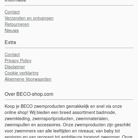
Contact
Verzenden en ontvangen
Retourneren
Nieuws
Extra
Contact
Privacy Policy
Disclaimer
Cookie verklaring
Algemene Voorwaarden
Over BECO-shop.com
Koop je BECO zwemproducten gemakkelijk en snel via onze
online shop! Wij bieden een breed assortiment badmode,
zwemkleding, zwemsportproducten, zwemmaterialen,
zwemspullen en accessoires. Onze zwemproducten zijn geschikt
voor zwemmers van alle leeftijden en niveaus; van baby tot
senioren en van recreant tot ambitieuze topsport zwemmer. Onze