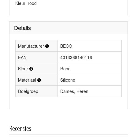
Kleur: rood
Details
Manufacturer
BECO
EAN
4013368140116
Kleur
Rood
Materiaal
Silicone
Doelgroep
Dames, Heren
Recensies