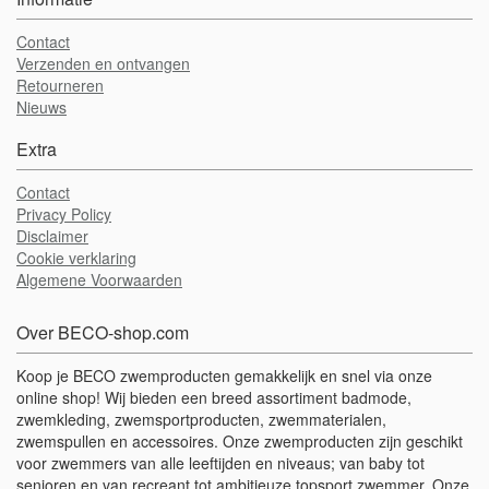
Contact
Verzenden en ontvangen
Retourneren
Nieuws
Extra
Contact
Privacy Policy
Disclaimer
Cookie verklaring
Algemene Voorwaarden
Over BECO-shop.com
Koop je BECO zwemproducten gemakkelijk en snel via onze
online shop! Wij bieden een breed assortiment badmode,
zwemkleding, zwemsportproducten, zwemmaterialen,
zwemspullen en accessoires. Onze zwemproducten zijn geschikt
voor zwemmers van alle leeftijden en niveaus; van baby tot
senioren en van recreant tot ambitieuze topsport zwemmer. Onze