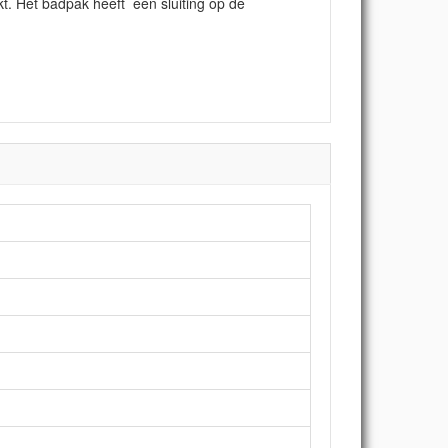
jkt. Het badpak heeft een sluiting op de