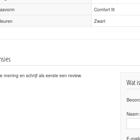
asvorm
Comfort fit
leuren
Zwart
nsies
e mening en schrijf als eerste een review.
Wat i
Beoord
Naam
E-mail