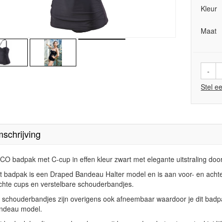
Kleur
Maat
-
Stel e
schrijving
CO badpak met C-cup in effen kleur zwart met elegante uitstraling doo
t badpak is een Draped Bandeau Halter model en is aan voor- en acht
chte cups en verstelbare schouderbandjes.
 schouderbandjes zijn overigens ook afneembaar waardoor je dit badp
ndeau model.