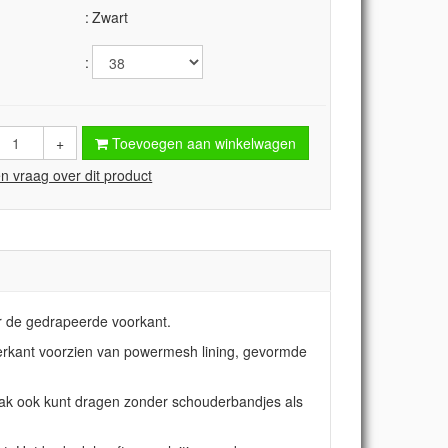
Zwart
+
Toevoegen aan winkelwagen
en vraag over dit product
r de gedrapeerde voorkant.
erkant voorzien van powermesh lining, gevormde
ak ook kunt dragen zonder schouderbandjes als