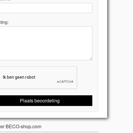
ting:
Plaats beoordeling
er BECO-shop.com