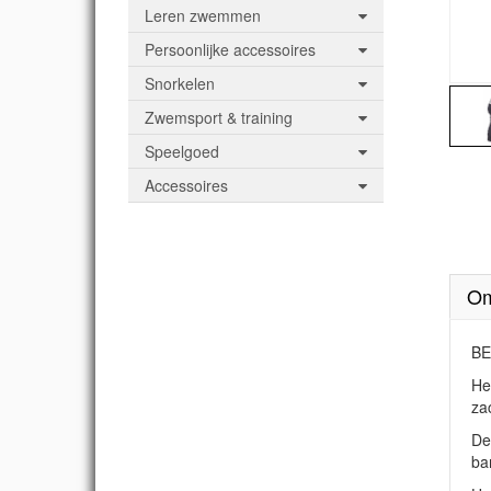
Leren zwemmen
Persoonlijke accessoires
Snorkelen
Zwemsport & training
Speelgoed
Accessoires
Om
BE
He
za
De
ba