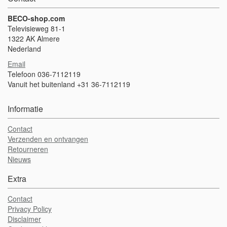
BECO-shop.com
Televisieweg 81-1
1322 AK Almere
Nederland
Email
Telefoon 036-7112119
Vanuit het buitenland +31 36-7112119
Informatie
Contact
Verzenden en ontvangen
Retourneren
Nieuws
Extra
Contact
Privacy Policy
Disclaimer