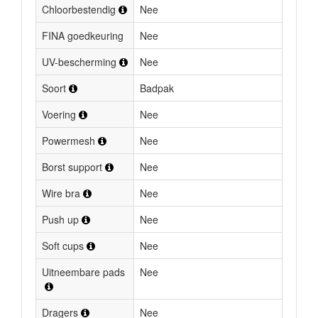
Chloorbestendig
Nee
FINA goedkeuring
Nee
UV-bescherming
Nee
Soort
Badpak
Voering
Nee
Powermesh
Nee
Borst support
Nee
Wire bra
Nee
Push up
Nee
Soft cups
Nee
Uitneembare pads
Nee
Dragers
Nee