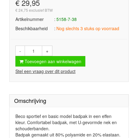
€ 29,95
€ 24,75 exclusief BTW
Artikelnummer
5158-7-38
Beschikbaarheid
Nog slechts 3 stuks op voorraad
-
+
Toevoegen aan winkelwagen
Stel een vraag over dit product
Omschrijving
Beco sportief en basic model badpak in een effen
kleur. Comfortabel badpak, met U-gevormde nek en
schouderbanden.
Badpak gemaakt uit 80% polyamide en 20% elastaan.