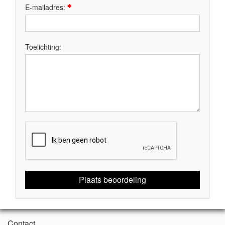
E-mailadres:
Toelichting:
Plaats beoordeling
Contact