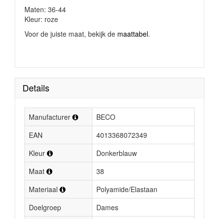
Maten: 36-44
Kleur: roze
Voor de juiste maat, bekijk de
maattabel
.
Details
Manufacturer
BECO
EAN
4013368072349
Kleur
Donkerblauw
Maat
38
Materiaal
Polyamide/Elastaan
Doelgroep
Dames