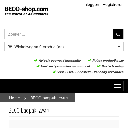
Inloggen
|
Registreren
Winkelwagen
0
product(en)
Actuele voorraad informatie
Ruime productkeuze
Heel veel producten op voorraad
Snelle levering
Voor 17.00 uur besteld = vandaag verzonden
Toggl
navig
Home
>
BECO badpak, zwart
BECO badpak, zwart