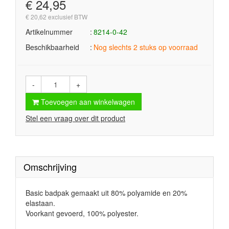
€ 24,95
€ 20,62 exclusief BTW
Artikelnummer
8214-0-42
Beschikbaarheid
Nog slechts 2 stuks op voorraad
-
+
Toevoegen aan winkelwagen
Stel een vraag over dit product
Omschrijving
Basic badpak gemaakt uit 80% polyamide en 20%
elastaan.
Voorkant gevoerd, 100% polyester.