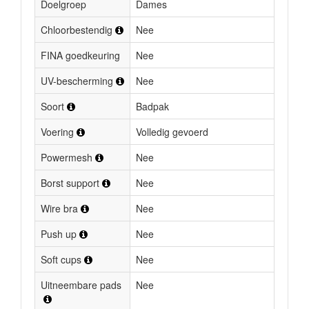
Doelgroep
Dames
Chloorbestendig
Nee
FINA goedkeuring
Nee
UV-bescherming
Nee
Soort
Badpak
Voering
Volledig gevoerd
Powermesh
Nee
Borst support
Nee
Wire bra
Nee
Push up
Nee
Soft cups
Nee
Uitneembare pads
Nee