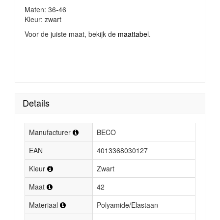
Maten: 36-46
Kleur: zwart
Voor de juiste maat, bekijk de
maattabel
.
Details
Manufacturer
BECO
EAN
4013368030127
Kleur
Zwart
Maat
42
Materiaal
Polyamide/Elastaan