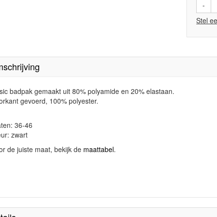
-
Stel e
schrijving
sic badpak gemaakt uit 80% polyamide en 20% elastaan.
orkant gevoerd, 100% polyester.
ten: 36-46
eur: zwart
or de juiste maat, bekijk de
maattabel
.