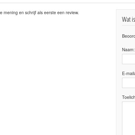
e mening en schrijf als eerste een review.
Wat i
Beoord
Naam
E-mail
Toelich