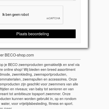
Plaats beoordeling
er BECO-shop.com
op je BECO zwemproducten gemakkelijk en snel via
ze online shop! Wij bieden een breed assortiment
dmode, zwemkleding, zwemsportproducten,
emmaterialen, zwemspullen en accessoires. Onze
emproducten zijn geschikt voor zwemmers van alle
ftijden en niveaus; van baby tot senioren en van
creant tot ambitieuze topsport zwemmer. Onze
oducten kunnen worden gebruikt in, op en rondom
 water, voor vrijetijdsbesteding, fitness en sport.
es meer
.