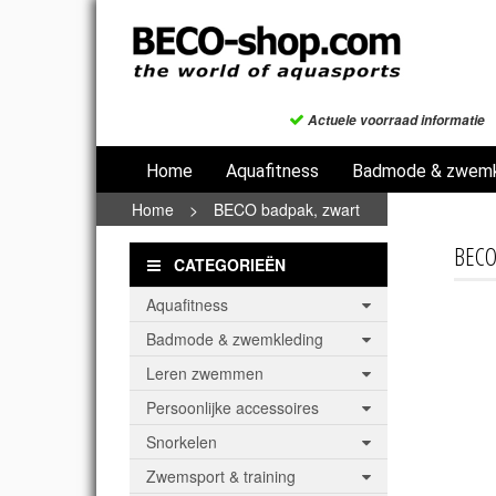
Actuele voorraad informatie
Home
Aquafitness
Badmode & zwemk
Home
>
BECO badpak, zwart
BECO
CATEGORIEËN
Aquafitness
Badmode & zwemkleding
Leren zwemmen
Persoonlijke accessoires
Snorkelen
Zwemsport & training