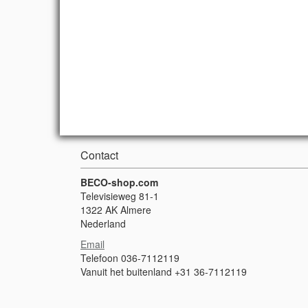
Contact
BECO-shop.com
Televisieweg 81-1
1322 AK Almere
Nederland
Email
Telefoon 036-7112119
Vanuit het buitenland +31 36-7112119