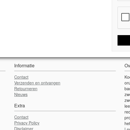
Informatie
Ov
Contact
Ko
Verzenden en ontvangen
on
Retourneren
ba
Nieuws
zw
zw
Extra
lee
re
Contact
pr
Privacy Policy
het
Disclaimer
Le