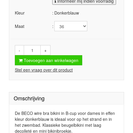
Informeer mij indien voorradig
Kleur
Donkerblauw
Maat
-
+
Toevoegen aan winkelwagen
Stel een vraag over dit product
Omschrijving
De BECO wire bra bikini in B-cup voor dames in effen
kleur donkerblauw
is ideaal voor op het strand en in
het zwembad. Klassieke beugelbikini met laag
decolleté en mini bikinibroekje.