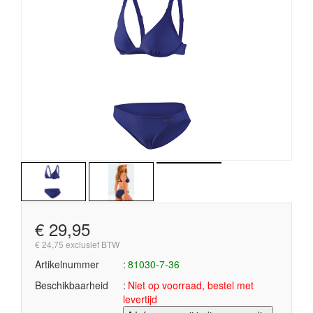
€ 29,95
€ 24,75 exclusief BTW
Artikelnummer
81030-7-36
Beschikbaarheid
Niet op voorraad, bestel met
levertijd