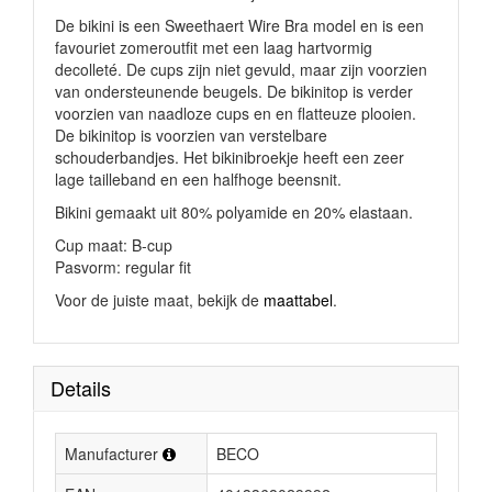
De bikini is een
Sweethaert Wire Bra
model en is een
favouriet zomeroutfit met een laag hartvormig
decolleté. De cups zijn niet gevuld, maar zijn voorzien
van ondersteunende beugels. De bikinitop is verder
voorzien van naadloze cups en en flatteuze plooien.
De bikinitop is voorzien van verstelbare
schouderbandjes. Het bikinibroekje heeft een zeer
lage tailleband en een halfhoge beensnit.
Bikini gemaakt uit 80% polyamide en 20% elastaan.
Cup maat: B-cup
Pasvorm: regular fit
Voor de juiste maat, bekijk de
maattabel
.
Details
Manufacturer
BECO