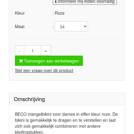
Informeer mij indien voorradig
Kleur
Roze
Maat
-
+
Toevoegen aan winkelwagen
Stel een vraag over dit product
Omschrijving
BECO triangelbikini voor dames in effen kleur roze. De
bikini is gemakkelijk te dragen en te verstellen en laat
zich ook gemakkelijk combineren met andere
kledingstukken.