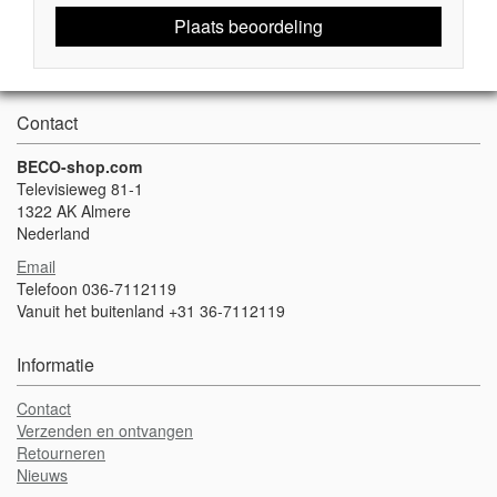
Plaats beoordeling
Contact
BECO-shop.com
Televisieweg 81-1
1322 AK Almere
Nederland
Email
Telefoon 036-7112119
Vanuit het buitenland +31 36-7112119
Informatie
Contact
Verzenden en ontvangen
Retourneren
Nieuws