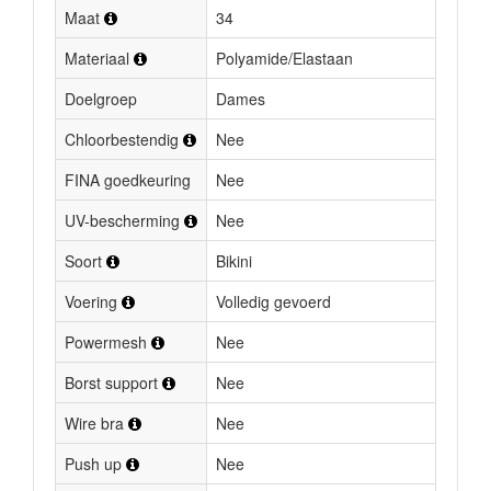
Maat
34
Materiaal
Polyamide/Elastaan
Doelgroep
Dames
Chloorbestendig
Nee
FINA goedkeuring
Nee
UV-bescherming
Nee
Soort
Bikini
Voering
Volledig gevoerd
Powermesh
Nee
Borst support
Nee
Wire bra
Nee
Push up
Nee