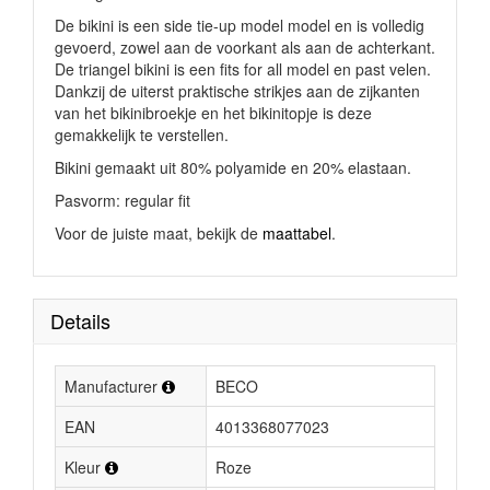
De bikini is een
side tie-up model
model en is volledig
gevoerd, zowel aan de voorkant als aan de achterkant.
De triangel bikini is een fits for all model en past velen.
Dankzij de uiterst praktische strikjes aan de zijkanten
van het bikinibroekje en het bikinitopje is deze
gemakkelijk te verstellen.
Bikini gemaakt uit 80% polyamide en 20% elastaan.
Pasvorm: regular fit
Voor de juiste maat, bekijk de
maattabel
.
Details
Manufacturer
BECO
EAN
4013368077023
Kleur
Roze