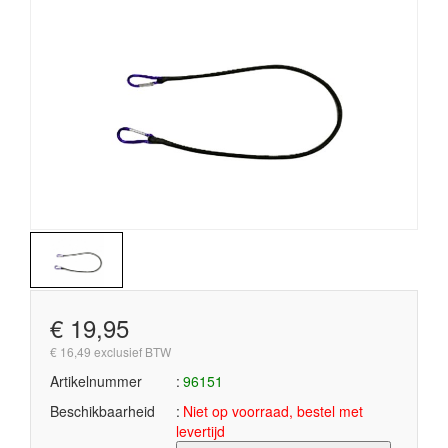
€ 19,95
€ 16,49 exclusief BTW
Artikelnummer
96151
Beschikbaarheid
Niet op voorraad, bestel met
levertijd