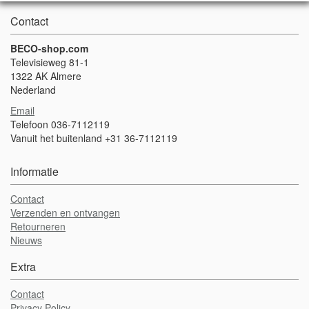
Contact
BECO-shop.com
Televisieweg 81-1
1322 AK Almere
Nederland
Email
Telefoon 036-7112119
Vanuit het buitenland +31 36-7112119
Informatie
Contact
Verzenden en ontvangen
Retourneren
Nieuws
Extra
Contact
Privacy Policy