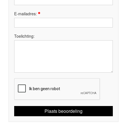
E-mailadres:
Toelichting:
Plaats beoordeling