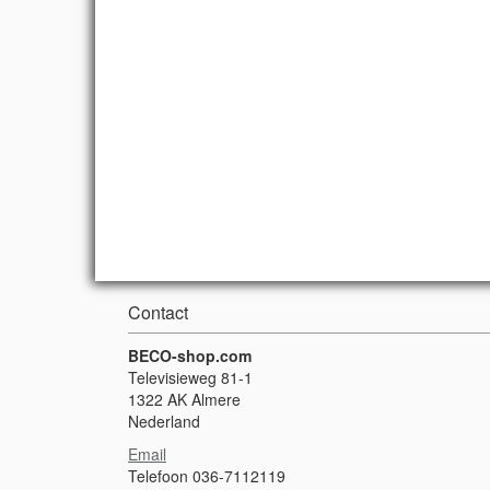
Contact
BECO-shop.com
Televisieweg 81-1
1322 AK Almere
Nederland
Email
Telefoon 036-7112119