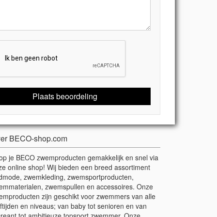
Plaats beoordeling
er BECO-shop.com
op je BECO zwemproducten gemakkelijk en snel via
ze online shop! Wij bieden een breed assortiment
dmode, zwemkleding, zwemsportproducten,
emmaterialen, zwemspullen en accessoires. Onze
emproducten zijn geschikt voor zwemmers van alle
ftijden en niveaus; van baby tot senioren en van
creant tot ambitieuze topsport zwemmer. Onze