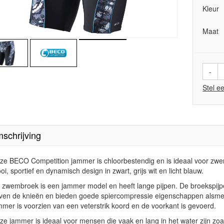
Kleur
Maat
-
Stel e
schrijving
ze BECO Competition jammer is chloorbestendig en is ideaal voor zwe
oi,
sportief en dynamisch design in zwart, grijs wit en licht blauw.
 zwembroek is een jammer model en heeft lange pijpen.
De broekspijp
ven de knieën en bieden goede spiercompressie eigenschappen alsme
mmer is voorzien van een veterstrik koord en de voorkant is gevoerd.
ze jammer is ideaal voor mensen die vaak en lang in het water zijn z