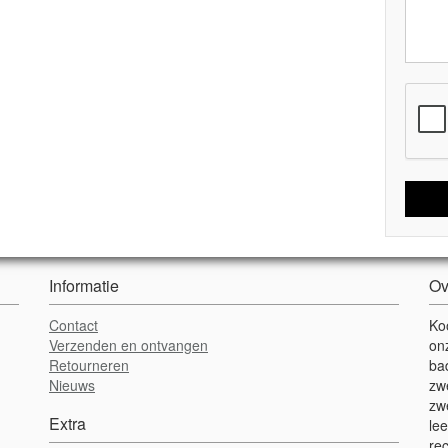
Informatie
Ov
Contact
Ko
Verzenden en ontvangen
on
Retourneren
ba
Nieuws
zw
zw
Extra
lee
re