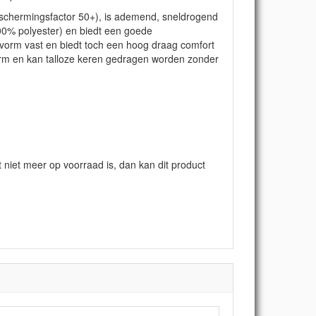
eschermingsfactor 50+), is ademend, sneldrogend
100% polyester) en biedt een goede
 vorm vast en biedt toch een hoog draag comfort
orm en kan talloze keren gedragen worden zonder
at niet meer op voorraad is, dan kan dit product