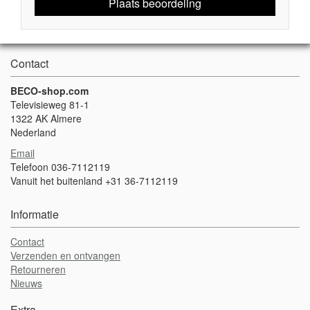
Plaats beoordeling
Contact
BECO-shop.com
Televisieweg 81-1
1322 AK Almere
Nederland
Email
Telefoon 036-7112119
Vanuit het buitenland +31 36-7112119
Informatie
Contact
Verzenden en ontvangen
Retourneren
Nieuws
Extra