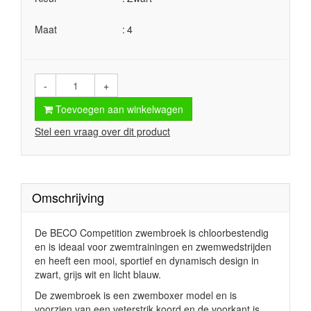
Maat
4
-
+
Toevoegen aan winkelwagen
Stel een vraag over dit product
Omschrijving
De BECO Competition zwembroek is chloorbestendig
en is ideaal voor zwemtrainingen en zwemwedstrijden
en
heeft een mooi,
sportief en dynamisch design in
zwart, grijs wit en licht blauw.
De zwembroek is een zwemboxer model en is
voorzien van een veterstrik koord
en de voorkant is