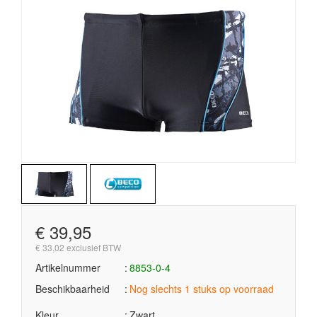
€ 39,95
€ 33,02 exclusief BTW
Artikelnummer
8853-0-4
Beschikbaarheid
Nog slechts 1 stuks op voorraad
Kleur
Zwart