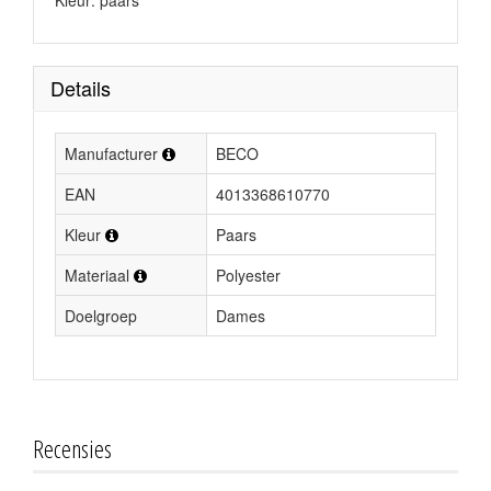
Kleur: paars
Details
Manufacturer
BECO
EAN
4013368610770
Kleur
Paars
Materiaal
Polyester
Doelgroep
Dames
Recensies