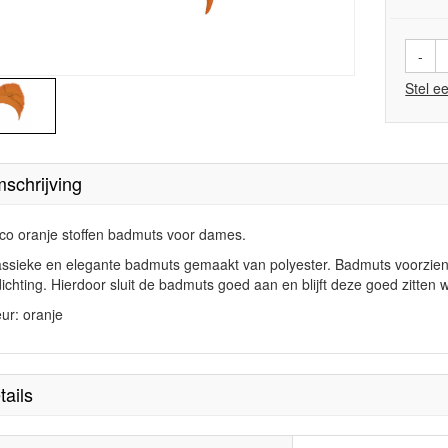
-
Stel e
schrijving
co oranje stoffen badmuts voor dames.
assieke en elegante badmuts gemaakt van polyester. Badmuts voorzien
dichting. Hierdoor sluit de badmuts goed aan en blijft deze goed zitten 
eur: oranje
tails