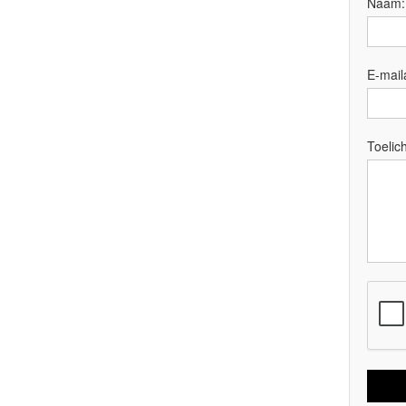
Naam
E-mail
Toelich