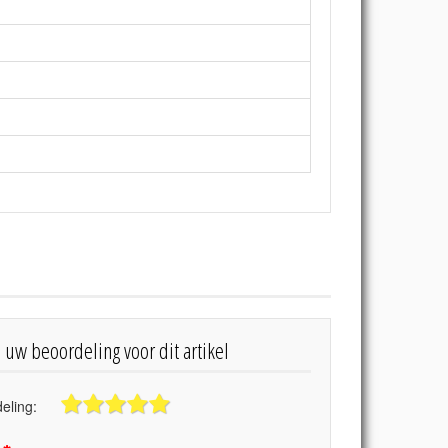
s uw beoordeling voor dit artikel
eling: