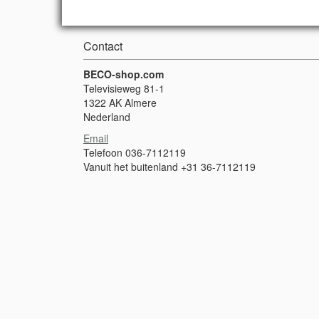
Contact
BECO-shop.com
Televisieweg 81-1
1322 AK Almere
Nederland
Email
Telefoon 036-7112119
Vanuit het buitenland +31 36-7112119