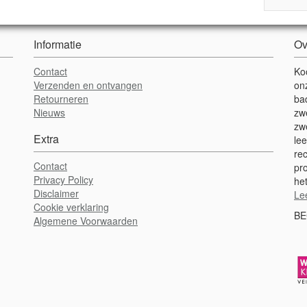
Informatie
Ov
Contact
Ko
Verzenden en ontvangen
on
Retourneren
ba
Nieuws
zw
zw
Extra
lee
re
Contact
pr
Privacy Policy
het
Disclaimer
Le
Cookie verklaring
BE
Algemene Voorwaarden