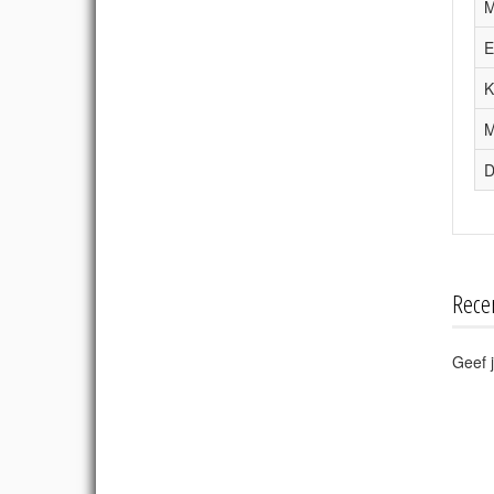
M
E
K
M
D
Rece
Geef j