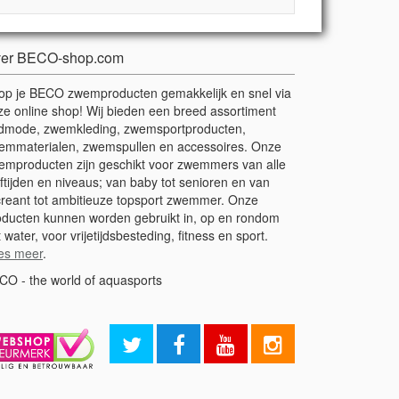
er BECO-shop.com
op je BECO zwemproducten gemakkelijk en snel via
ze online shop! Wij bieden een breed assortiment
dmode, zwemkleding, zwemsportproducten,
emmaterialen, zwemspullen en accessoires. Onze
emproducten zijn geschikt voor zwemmers van alle
ftijden en niveaus; van baby tot senioren en van
creant tot ambitieuze topsport zwemmer. Onze
oducten kunnen worden gebruikt in, op en rondom
 water, voor vrijetijdsbesteding, fitness en sport.
es meer
.
CO - the world of aquasports