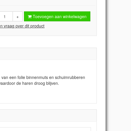
+
Toevoegen aan winkelwagen
en vraag over dit product
 van een folie binnenmuts en schuimrubberen
waardoor de haren droog blijven.