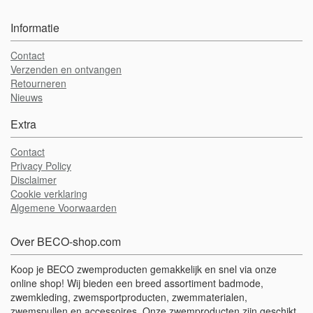
Informatie
Contact
Verzenden en ontvangen
Retourneren
Nieuws
Extra
Contact
Privacy Policy
Disclaimer
Cookie verklaring
Algemene Voorwaarden
Over BECO-shop.com
Koop je BECO zwemproducten gemakkelijk en snel via onze
online shop! Wij bieden een breed assortiment badmode,
zwemkleding, zwemsportproducten, zwemmaterialen,
zwemspullen en accessoires. Onze zwemproducten zijn geschikt