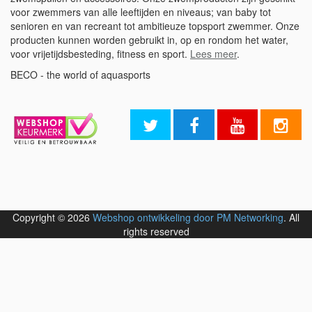
voor zwemmers van alle leeftijden en niveaus; van baby tot
senioren en van recreant tot ambitieuze topsport zwemmer. Onze
producten kunnen worden gebruikt in, op en rondom het water,
voor vrijetijdsbesteding, fitness en sport.
Lees meer
.
BECO - the world of aquasports
Copyright © 2026
Webshop ontwikkeling door PM Networking
. All
rights reserved