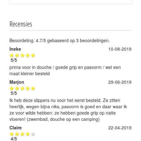
Recensies
Beoordeling:
4.7
/
5
gebaseerd op
3
beoordelingen.
Ineke
10-08-2019
5
/
5
prima voor in douche / goede grip en pasvorm / wel een
maat kleiner besteld
Marjon
29-06-2019
5
/
5
Ik heb deze slippers nu voor het eerst besteld. Ze zitten
heerlijk, wegen bijna niks, pasvorm is goed en daar waar ik
ze voor wilde hebben: ze hebben goede grip op natte
vloeren! (zwembad, douche op een camping)
Claire
22-04-2019
4
/
5