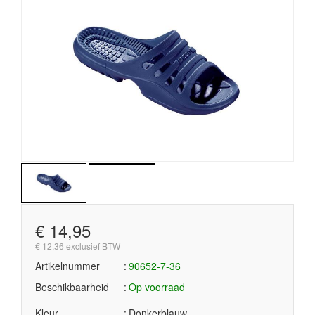
€ 14,95
€ 12,36 exclusief BTW
Artikelnummer
90652-7-36
Beschikbaarheid
Op voorraad
Kleur
Donkerblauw