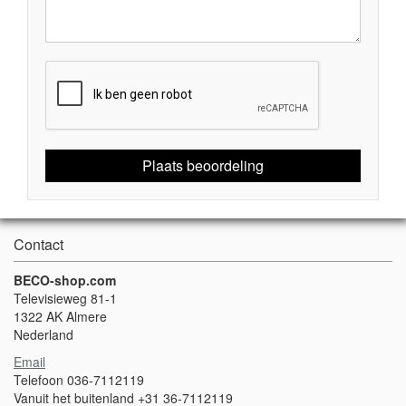
Plaats beoordeling
Contact
BECO-shop.com
Televisieweg 81-1
1322 AK Almere
Nederland
Email
Telefoon 036-7112119
Vanuit het buitenland +31 36-7112119