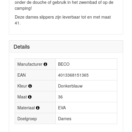
onder de douche of gebruik in het zwembad of op de
camping!
Deze dames slippers zijn leverbaar tot en met maat
41.
Details
Manufacturer
BECO
EAN
4013368151365
Kleur
Donkerblauw
Maat
36
Materiaal
EVA
Doelgroep
Dames