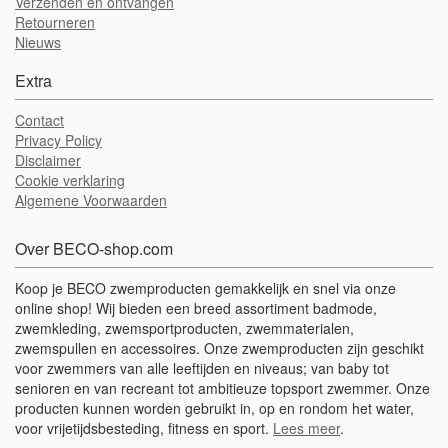
Verzenden en ontvangen
Retourneren
Nieuws
Extra
Contact
Privacy Policy
Disclaimer
Cookie verklaring
Algemene Voorwaarden
Over BECO-shop.com
Koop je BECO zwemproducten gemakkelijk en snel via onze
online shop! Wij bieden een breed assortiment badmode,
zwemkleding, zwemsportproducten, zwemmaterialen,
zwemspullen en accessoires. Onze zwemproducten zijn geschikt
voor zwemmers van alle leeftijden en niveaus; van baby tot
senioren en van recreant tot ambitieuze topsport zwemmer. Onze
producten kunnen worden gebruikt in, op en rondom het water,
voor vrijetijdsbesteding, fitness en sport.
Lees meer
.