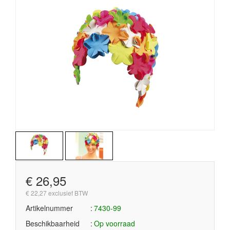
€ 26,95
€ 22,27 exclusief BTW
Artikelnummer
7430-99
Beschikbaarheid
Op voorraad