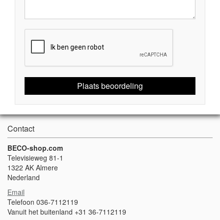
Plaats beoordeling
Contact
BECO-shop.com
Televisieweg 81-1
1322 AK Almere
Nederland
Email
Telefoon 036-7112119
Vanuit het buitenland +31 36-7112119