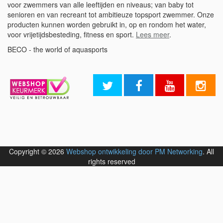
voor zwemmers van alle leeftijden en niveaus; van baby tot
senioren en van recreant tot ambitieuze topsport zwemmer. Onze
producten kunnen worden gebruikt in, op en rondom het water,
voor vrijetijdsbesteding, fitness en sport.
Lees meer
.
BECO - the world of aquasports
Copyright © 2026
Webshop ontwikkeling door PM Networking
. All
rights reserved