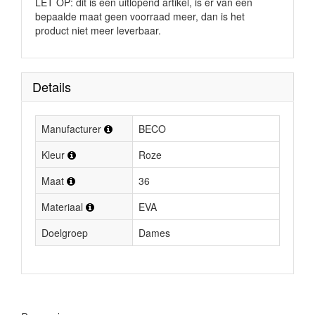
LET OP: dit is een uitlopend artikel, is er van een
bepaalde maat geen voorraad meer, dan is het
product niet meer leverbaar.
Details
Manufacturer
BECO
Kleur
Roze
Maat
36
Materiaal
EVA
Doelgroep
Dames