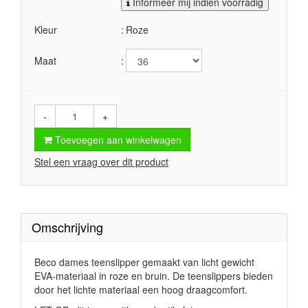
Informeer mij indien voorradig
Kleur
Roze
Maat
-
+
Toevoegen aan winkelwagen
Stel een vraag over dit product
Omschrijving
Beco dames teenslipper gemaakt van licht gewicht
EVA-materiaal in roze en bruin. De teenslippers bieden
door het lichte materiaal een hoog draagcomfort.