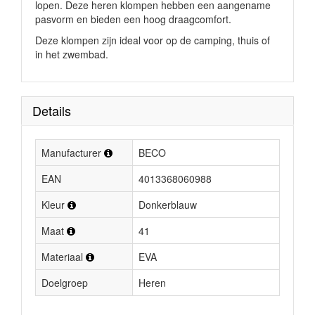
lopen. Deze heren klompen hebben een aangename
pasvorm en bieden een hoog draagcomfort.
Deze klompen zijn ideal voor op de camping, thuis of
in het zwembad.
Details
Manufacturer
BECO
EAN
4013368060988
Kleur
Donkerblauw
Maat
41
Materiaal
EVA
Doelgroep
Heren