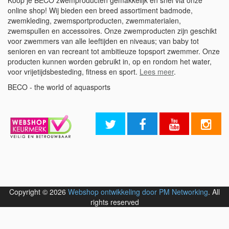
Koop je BECO zwemproducten gemakkelijk en snel via onze
online shop! Wij bieden een breed assortiment badmode,
zwemkleding, zwemsportproducten, zwemmaterialen,
zwemspullen en accessoires. Onze zwemproducten zijn geschikt
voor zwemmers van alle leeftijden en niveaus; van baby tot
senioren en van recreant tot ambitieuze topsport zwemmer. Onze
producten kunnen worden gebruikt in, op en rondom het water,
voor vrijetijdsbesteding, fitness en sport.
Lees meer
.
BECO - the world of aquasports
Copyright © 2026
Webshop ontwikkeling door PM Networking
. All
rights reserved