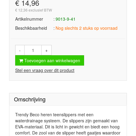
€ 14,96
€ 12,36 exclusief BTW
Artikelnummer
9013-9-41
Beschikbaarheid
Nog slechts 2 stuks op voorraad
-
+
Toevoegen aan winkelwagen
Stel een vraag over dit product
Omschrijving
Trendy Beco heren teenslippers met een
waterdrainage systeem. De slippers zijn gemaakt van
EVA-materiaal. Dit is licht in gewicht en biedt een hoog
comfort. De zool van de slipper heeft gaatjes waardoor