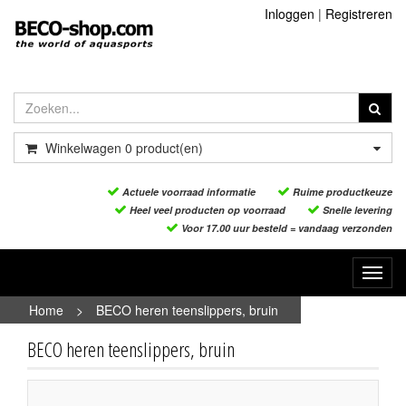
Inloggen
|
Registreren
Winkelwagen
0
product(en)
Actuele voorraad informatie
Ruime productkeuze
Heel veel producten op voorraad
Snelle levering
Voor 17.00 uur besteld = vandaag verzonden
Toggl
navig
Home
>
BECO heren teenslippers, bruin
BECO heren teenslippers, bruin