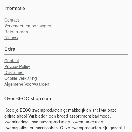
Informatie
Contact
Verzenden en ontvangen
Retourneren
Nieuws
Extra
Contact
Privacy Policy
Disclaimer
Cookie verklaring
Algemene Voorwaarden
Over BECO-shop.com
Koop je BECO zwemproducten gemakkelijk en snel via onze
online shop! Wij bieden een breed assortiment badmode,
zwemkleding, zwemsportproducten, zwemmaterialen,
zwemspullen en accessoires. Onze zwemproducten zijn geschikt