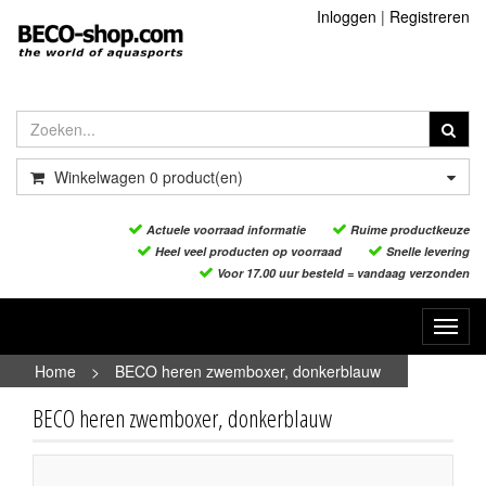
Inloggen
|
Registreren
Winkelwagen
0
product(en)
Actuele voorraad informatie
Ruime productkeuze
Heel veel producten op voorraad
Snelle levering
Voor 17.00 uur besteld = vandaag verzonden
Toggl
navig
Home
>
BECO heren zwemboxer, donkerblauw
BECO heren zwemboxer, donkerblauw