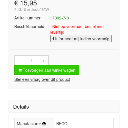
€ 15,95
€ 13,18 exclusief BTW
Artikelnummer
7002-7-8
Beschikbaarheid
Niet op voorraad, bestel met
levertijd
Informeer mij indien voorradig
-
+
Toevoegen aan winkelwagen
Stel een vraag over dit product
Details
Manufacturer
BECO