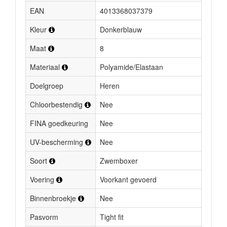
EAN
4013368037379
Kleur
Donkerblauw
Maat
8
Materiaal
Polyamide/Elastaan
Doelgroep
Heren
Chloorbestendig
Nee
FINA goedkeuring
Nee
UV-bescherming
Nee
Soort
Zwemboxer
Voering
Voorkant gevoerd
Binnenbroekje
Nee
Pasvorm
Tight fit