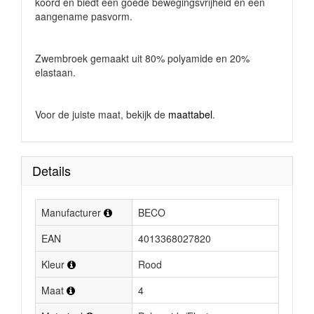
koord en biedt een goede bewegingsvrijheid en een
aangename pasvorm.
Zwembroek gemaakt uit 80% polyamide en 20%
elastaan.
Voor de juiste maat, bekijk de
maattabel
.
Details
Manufacturer
BECO
EAN
4013368027820
Kleur
Rood
Maat
4