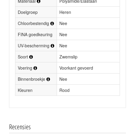
Materiaal
Polyamide/Elastaan
Doelgroep
Heren
Chloorbestendig
Nee
FINA goedkeuring
Nee
UV-bescherming
Nee
Soort
Zwemslip
Voering
Voorkant gevoerd
Binnenbroekje
Nee
Kleuren
Rood
Recensies