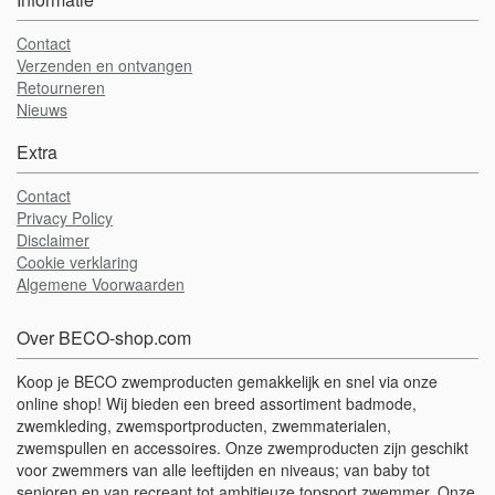
Contact
Verzenden en ontvangen
Retourneren
Nieuws
Extra
Contact
Privacy Policy
Disclaimer
Cookie verklaring
Algemene Voorwaarden
Over BECO-shop.com
Koop je BECO zwemproducten gemakkelijk en snel via onze
online shop! Wij bieden een breed assortiment badmode,
zwemkleding, zwemsportproducten, zwemmaterialen,
zwemspullen en accessoires. Onze zwemproducten zijn geschikt
voor zwemmers van alle leeftijden en niveaus; van baby tot
senioren en van recreant tot ambitieuze topsport zwemmer. Onze