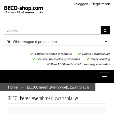
Inloggen
|
Registreren
Winkelwagen
0
product(en)
Actuele voorraad informatie
Ruime productkeuze
Heel veel producten op voorraad
Snelle levering
Voor 17.00 uur besteld = vandaag verzonden
Toggl
navig
Home
>
BECO, heren zwembroek, zwart/blauw
BECO, heren zwembroek, zwart/blauw