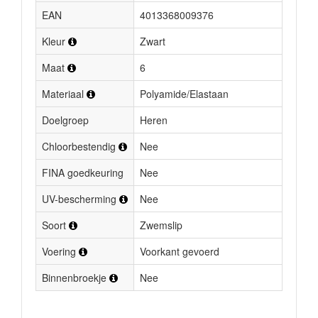
EAN
4013368009376
Kleur
Zwart
Maat
6
Materiaal
Polyamide/Elastaan
Doelgroep
Heren
Chloorbestendig
Nee
FINA goedkeuring
Nee
UV-bescherming
Nee
Soort
Zwemslip
Voering
Voorkant gevoerd
Binnenbroekje
Nee