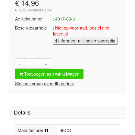
€ 14,96
€ 12,36 exclusief BTW
Artikelnummer
4917-60-6
Beschikbaarheid
Niet op voorraad, bestel met
levertijd
Informeer mij indien voorradig
-
+
Toevoegen aan winkelwagen
Stel een vraag over dit product
Details
Manufacturer
BECO