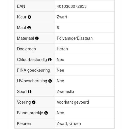
EAN
4013368072653
Kleur
Zwart
Maat
6
Materiaal
Polyamide/Elastaan
Doelgroep
Heren
Chloorbestendig
Nee
FINA goedkeuring
Nee
UV-bescherming
Nee
Soort
Zwemslip
Voering
Voorkant gevoerd
Binnenbroekje
Nee
Kleuren
Zwart, Groen