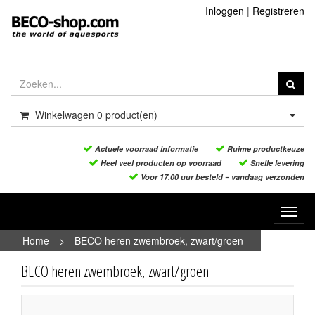
Inloggen
|
Registreren
Winkelwagen
0
product(en)
Actuele voorraad informatie
Ruime productkeuze
Heel veel producten op voorraad
Snelle levering
Voor 17.00 uur besteld = vandaag verzonden
Toggl
navig
Home
>
BECO heren zwembroek, zwart/groen
BECO heren zwembroek, zwart/groen