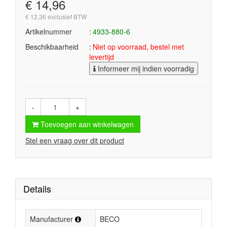
€ 14,96
€ 12,36 exclusief BTW
Artikelnummer
4933-880-6
Beschikbaarheid
Niet op voorraad, bestel met
levertijd
Informeer mij indien voorradig
-
+
Toevoegen aan winkelwagen
Stel een vraag over dit product
Details
Manufacturer
BECO