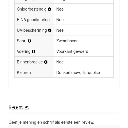
Chloorbestendig
Nee
FINA goedkeuring
Nee
UV-bescherming
Nee
Soort
Zwemboxer
Voering
Voorkant gevoerd
Binnenbroekje
Nee
Kleuren
Donkerblauw, Turquoise
Recensies
Geef je mening en schrijf als eerste een review.