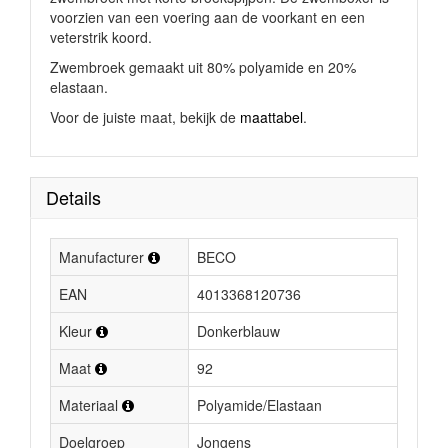
voorzien van een voering aan de voorkant en een
veterstrik koord.
Zwembroek gemaakt uit 80% polyamide en 20%
elastaan.
Voor de juiste maat, bekijk de
maattabel
.
Details
Manufacturer
BECO
EAN
4013368120736
Kleur
Donkerblauw
Maat
92
Materiaal
Polyamide/Elastaan
Doelgroep
Jongens