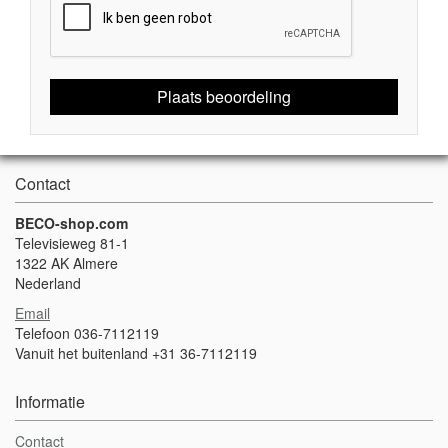
Plaats beoordeling
Contact
BECO-shop.com
Televisieweg 81-1
1322 AK Almere
Nederland
Email
Telefoon 036-7112119
Vanuit het buitenland +31 36-7112119
Informatie
Contact