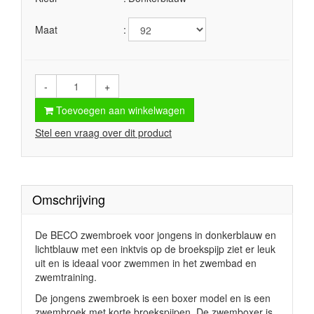
Maat
-
+
Toevoegen aan winkelwagen
Stel een vraag over dit product
Omschrijving
De BECO zwembroek voor jongens in donkerblauw en
lichtblauw met een inktvis op de broekspijp ziet er leuk
uit en is ideaal voor zwemmen in het zwembad en
zwemtraining.
De jongens zwembroek is een boxer model en is een
zwembroek met korte broekspijpen. De zwemboxer is