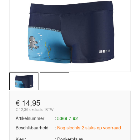
€ 14,95
€ 12,36 exclusief BTW
Artikelnummer
5369-7-92
Beschikbaarheid
Nog slechts 2 stuks op voorraad
Kleur
Donkerblauw