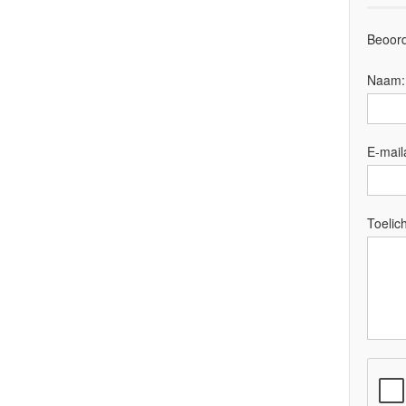
Beoord
Naam
E-mail
Toelich