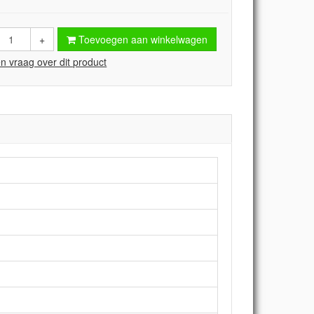
+
Toevoegen aan winkelwagen
en vraag over dit product