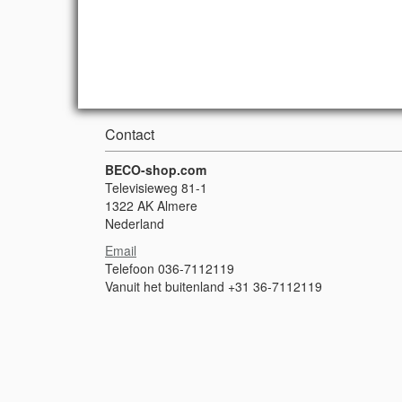
Contact
BECO-shop.com
Televisieweg 81-1
1322 AK Almere
Nederland
Email
Telefoon 036-7112119
Vanuit het buitenland +31 36-7112119