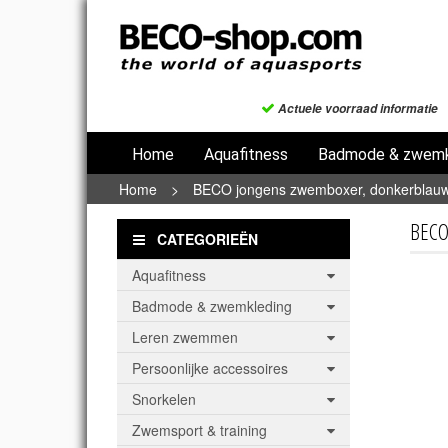
Actuele voorraad informatie
Home
Aquafitness
Badmode & zwemk
Home
>
BECO jongens zwemboxer, donkerblauw
BECO
CATEGORIEËN
Aquafitness
Badmode & zwemkleding
Leren zwemmen
Persoonlijke accessoires
Snorkelen
Zwemsport & training