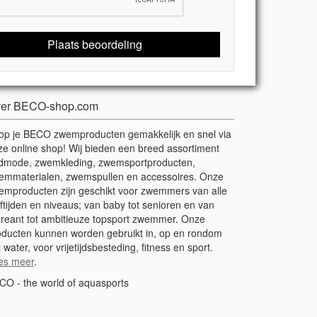
Plaats beoordeling
er BECO-shop.com
op je BECO zwemproducten gemakkelijk en snel via
ze online shop! Wij bieden een breed assortiment
dmode, zwemkleding, zwemsportproducten,
emmaterialen, zwemspullen en accessoires. Onze
emproducten zijn geschikt voor zwemmers van alle
ftijden en niveaus; van baby tot senioren en van
creant tot ambitieuze topsport zwemmer. Onze
oducten kunnen worden gebruikt in, op en rondom
 water, voor vrijetijdsbesteding, fitness en sport.
es meer
.
CO - the world of aquasports