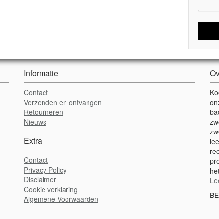
Informatie
Ov
Contact
Ko
Verzenden en ontvangen
on
Retourneren
ba
Nieuws
zw
zw
Extra
lee
re
Contact
pr
Privacy Policy
het
Disclaimer
Le
Cookie verklaring
BE
Algemene Voorwaarden