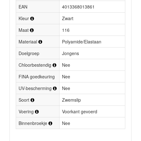
EAN
4013368013861
Kleur
Zwart
Maat
116
Materiaal
Polyamide/Elastaan
Doelgroep
Jongens
Chloorbestendig
Nee
FINA goedkeuring
Nee
UV-bescherming
Nee
Soort
Zwemslip
Voering
Voorkant gevoerd
Binnenbroekje
Nee