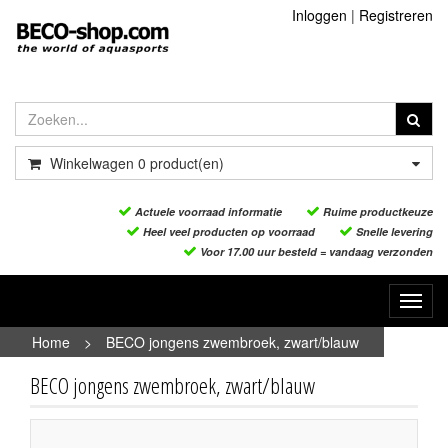
Inloggen
|
Registreren
Winkelwagen
0
product(en)
Actuele voorraad informatie
Ruime productkeuze
Heel veel producten op voorraad
Snelle levering
Voor 17.00 uur besteld = vandaag verzonden
Toggl
navig
Home
>
BECO jongens zwembroek, zwart/blauw
BECO jongens zwembroek, zwart/blauw