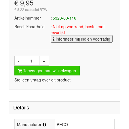
€ 9,95
€ 8,22 exclusief BTW
Artikelnummer
5323-60-116
Beschikbaarheid
Niet op voorraad, bestel met
levertijd
Informeer mij indien voorradig
-
+
Toevoegen aan winkelwagen
Stel een vraag over dit product
Details
Manufacturer
BECO