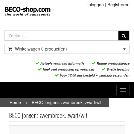
Inloggen
|
Registreren
Winkelwagen
0
product(en)
Actuele voorraad informatie
Ruime productkeuze
Heel veel producten op voorraad
Snelle levering
Voor 17.00 uur besteld = vandaag verzonden
Toggl
navig
Home
>
BECO jongens zwembroek, zwart/wit
BECO jongens zwembroek, zwart/wit