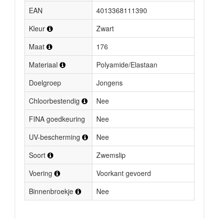
EAN
4013368111390
Kleur
Zwart
Maat
176
Materiaal
Polyamide/Elastaan
Doelgroep
Jongens
Chloorbestendig
Nee
FINA goedkeuring
Nee
UV-bescherming
Nee
Soort
Zwemslip
Voering
Voorkant gevoerd
Binnenbroekje
Nee