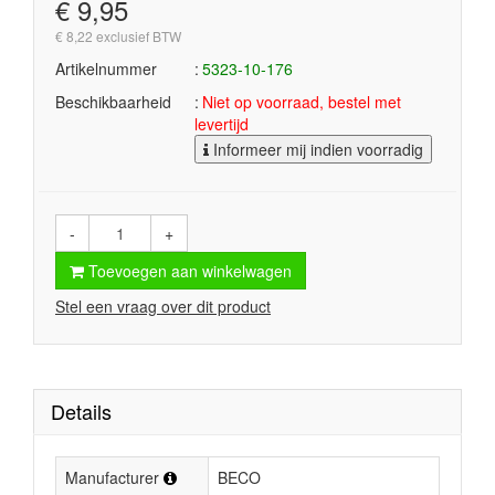
€ 9,95
€ 8,22 exclusief BTW
Artikelnummer
5323-10-176
Beschikbaarheid
Niet op voorraad, bestel met
levertijd
Informeer mij indien voorradig
-
+
Toevoegen aan winkelwagen
Stel een vraag over dit product
Details
Manufacturer
BECO