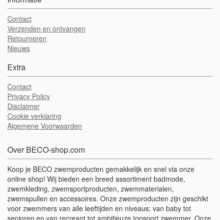
Contact
Verzenden en ontvangen
Retourneren
Nieuws
Extra
Contact
Privacy Policy
Disclaimer
Cookie verklaring
Algemene Voorwaarden
Over BECO-shop.com
Koop je BECO zwemproducten gemakkelijk en snel via onze
online shop! Wij bieden een breed assortiment badmode,
zwemkleding, zwemsportproducten, zwemmaterialen,
zwemspullen en accessoires. Onze zwemproducten zijn geschikt
voor zwemmers van alle leeftijden en niveaus; van baby tot
senioren en van recreant tot ambitieuze topsport zwemmer. Onze