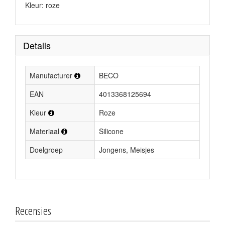
Kleur: roze
Details
Manufacturer
BECO
EAN
4013368125694
Kleur
Roze
Materiaal
Silicone
Doelgroep
Jongens, Meisjes
Recensies