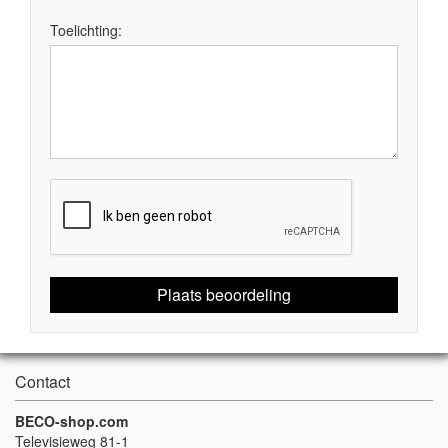
Toelichting:
Plaats beoordeling
Contact
BECO-shop.com
Televisieweg 81-1