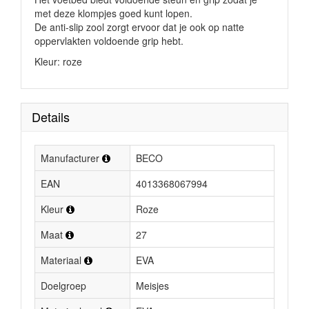
met deze klompjes goed kunt lopen.
De anti-slip zool zorgt ervoor dat je ook op natte
oppervlakten voldoende grip hebt.
Kleur: roze
Details
Manufacturer
BECO
EAN
4013368067994
Kleur
Roze
Maat
27
Materiaal
EVA
Doelgroep
Meisjes