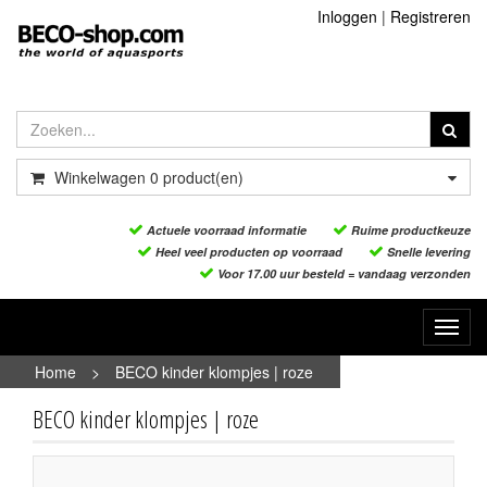
Inloggen
|
Registreren
Winkelwagen
0
product(en)
Actuele voorraad informatie
Ruime productkeuze
Heel veel producten op voorraad
Snelle levering
Voor 17.00 uur besteld = vandaag verzonden
Toggl
navig
Home
>
BECO kinder klompjes | roze
BECO kinder klompjes | roze