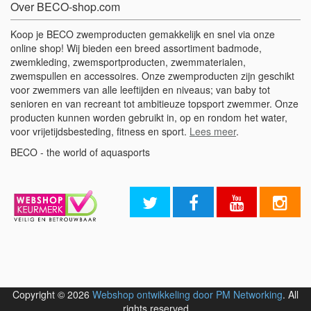
Over BECO-shop.com
Koop je BECO zwemproducten gemakkelijk en snel via onze
online shop! Wij bieden een breed assortiment badmode,
zwemkleding, zwemsportproducten, zwemmaterialen,
zwemspullen en accessoires. Onze zwemproducten zijn geschikt
voor zwemmers van alle leeftijden en niveaus; van baby tot
senioren en van recreant tot ambitieuze topsport zwemmer. Onze
producten kunnen worden gebruikt in, op en rondom het water,
voor vrijetijdsbesteding, fitness en sport.
Lees meer
.
BECO - the world of aquasports
Copyright © 2026
Webshop ontwikkeling door PM Networking
. All
rights reserved