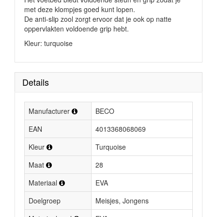
met deze klompjes goed kunt lopen.
De anti-slip zool zorgt ervoor dat je ook op natte
oppervlakten voldoende grip hebt.
Kleur: turquoise
Details
Manufacturer
BECO
EAN
4013368068069
Kleur
Turquoise
Maat
28
Materiaal
EVA
Doelgroep
Meisjes, Jongens