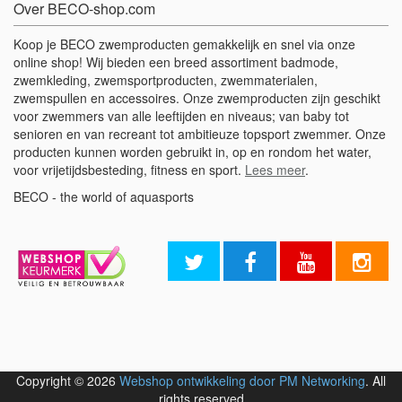
Over BECO-shop.com
Koop je BECO zwemproducten gemakkelijk en snel via onze
online shop! Wij bieden een breed assortiment badmode,
zwemkleding, zwemsportproducten, zwemmaterialen,
zwemspullen en accessoires. Onze zwemproducten zijn geschikt
voor zwemmers van alle leeftijden en niveaus; van baby tot
senioren en van recreant tot ambitieuze topsport zwemmer. Onze
producten kunnen worden gebruikt in, op en rondom het water,
voor vrijetijdsbesteding, fitness en sport.
Lees meer
.
BECO - the world of aquasports
Copyright © 2026
Webshop ontwikkeling door PM Networking
. All
rights reserved