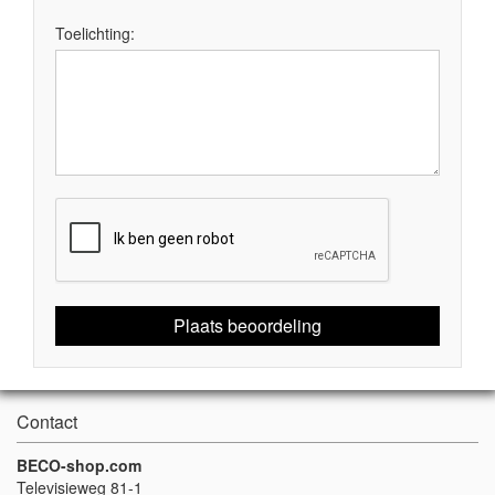
Toelichting:
Plaats beoordeling
Contact
BECO-shop.com
Televisieweg 81-1