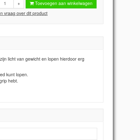
+
Toevoegen aan winkelwagen
en vraag over dit product
jn licht van gewicht en lopen hierdoor erg
ed kunt lopen.
grip hebt.