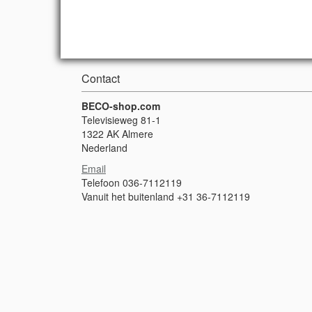
Contact
BECO-shop.com
Televisieweg 81-1
1322 AK Almere
Nederland
Email
Telefoon 036-7112119
Vanuit het buitenland +31 36-7112119