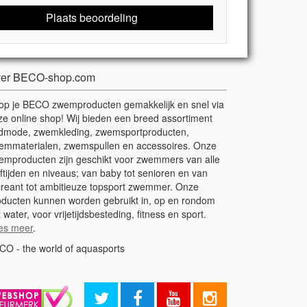
Plaats beoordeling
er BECO-shop.com
op je BECO zwemproducten gemakkelijk en snel via
ze online shop! Wij bieden een breed assortiment
dmode, zwemkleding, zwemsportproducten,
emmaterialen, zwemspullen en accessoires. Onze
emproducten zijn geschikt voor zwemmers van alle
ftijden en niveaus; van baby tot senioren en van
creant tot ambitieuze topsport zwemmer. Onze
oducten kunnen worden gebruikt in, op en rondom
 water, voor vrijetijdsbesteding, fitness en sport.
es meer
.
CO - the world of aquasports