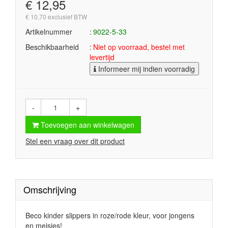
€ 12,95
€ 10,70 exclusief BTW
Artikelnummer
9022-5-33
Beschikbaarheid
Niet op voorraad, bestel met
levertijd
Informeer mij indien voorradig
-
+
Toevoegen aan winkelwagen
Stel een vraag over dit product
Omschrijving
Beco kinder slippers in roze/rode kleur, voor jongens
en meisjes!