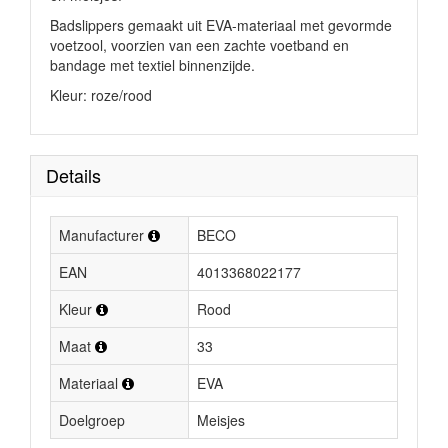
Badslippers gemaakt uit EVA-materiaal met gevormde
voetzool, voorzien van een zachte voetband en
bandage met textiel binnenzijde.
Kleur: roze/rood
Details
Manufacturer
BECO
EAN
4013368022177
Kleur
Rood
Maat
33
Materiaal
EVA
Doelgroep
Meisjes