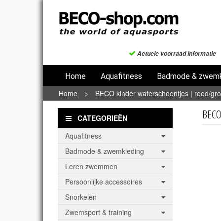
Actuele voorraad informatie
Home
Aquafitness
Badmode & zwemk
Home
>
BECO kinder waterschoentjes | rood/gr
BECO
CATEGORIEËN
Aquafitness
Badmode & zwemkleding
Leren zwemmen
Persoonlijke accessoires
Snorkelen
Zwemsport & training