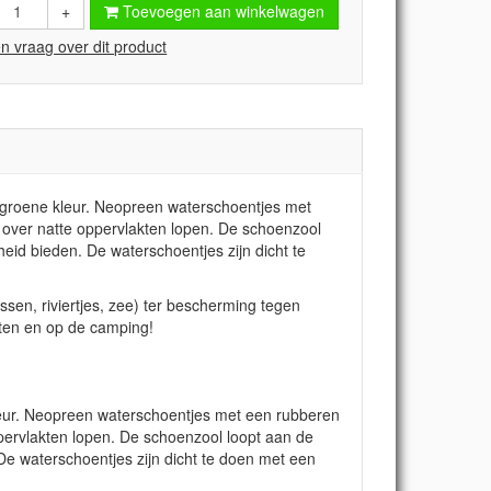
+
Toevoegen aan winkelwagen
en vraag over dit product
groene kleur. Neopreen waterschoentjes met
k over natte oppervlakten lopen. De schoenzool
eid bieden. De waterschoentjes zijn dicht te
sen, riviertjes, zee) ter bescherming tegen
rten en op de camping!
eur. Neopreen waterschoentjes met een rubberen
oppervlakten lopen. De schoenzool loopt aan de
De waterschoentjes zijn dicht te doen met een