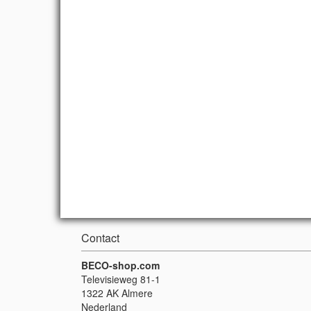
Contact
BECO-shop.com
Televisieweg 81-1
1322 AK Almere
Nederland