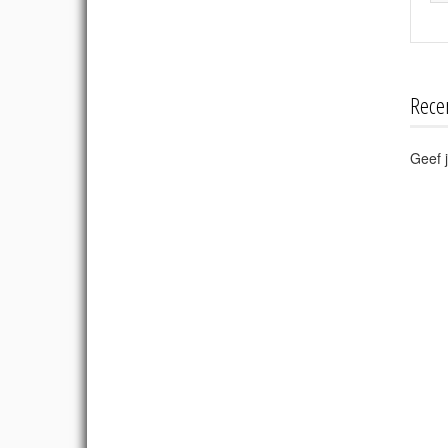
Rece
Geef j