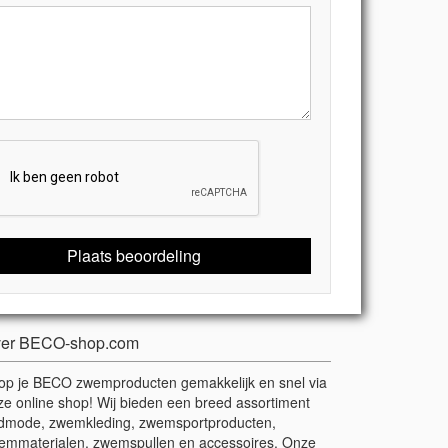
Plaats beoordeling
er BECO-shop.com
op je BECO zwemproducten gemakkelijk en snel via
ze online shop! Wij bieden een breed assortiment
dmode, zwemkleding, zwemsportproducten,
emmaterialen, zwemspullen en accessoires. Onze