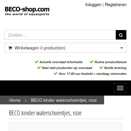
Inloggen
|
Registreren
Winkelwagen
0
product(en)
Actuele voorraad informatie
Ruime productkeuze
Heel veel producten op voorraad
Snelle levering
Voor 17.00 uur besteld = vandaag verzonden
Toggl
navig
Home
>
BECO kinder waterschoentjes, roze
BECO kinder waterschoentjes, roze