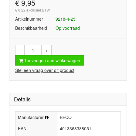
€ 9,95
€ 8,22 exclusief BTW
Artikelnummer
9218-4-25
Beschikbaarheid
Op voorraad
-
+
Toevoegen aan winkelwagen
Stel een vraag over dit product
Details
Manufacturer
BECO
EAN
4013368388051