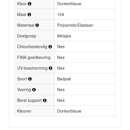
Kleur
Donkerblauw
Maat
104
Materiaal
Polyamide/Elastaan
Doelgroep
Meisjes
Chloorbestendig
Nee
FINA goedkeuring
Nee
UV-bescherming
Nee
Soort
Badpak
Voering
Nee
Borst support
Nee
Kleuren
Donkerblauw