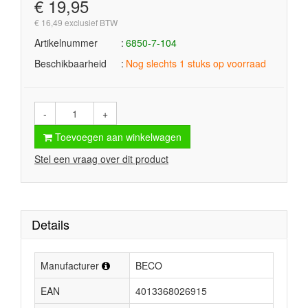
€ 19,95
€ 16,49 exclusief BTW
Artikelnummer
6850-7-104
Beschikbaarheid
Nog slechts 1 stuks op voorraad
-
+
Toevoegen aan winkelwagen
Stel een vraag over dit product
Details
Manufacturer
BECO
EAN
4013368026915