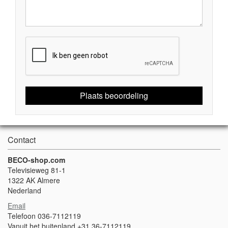
Plaats beoordeling
Contact
BECO-shop.com
Televisieweg 81-1
1322 AK Almere
Nederland
Email
Telefoon 036-7112119
Vanuit het buitenland +31 36-7112119