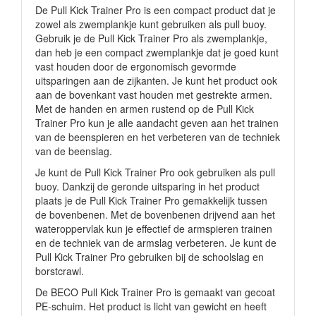
De Pull Kick Trainer Pro is een compact product dat je
zowel als zwemplankje kunt gebruiken als pull buoy.
Gebruik je de Pull Kick Trainer Pro als zwemplankje,
dan heb je een compact zwemplankje dat je goed kunt
vast houden door de ergonomisch gevormde
uitsparingen aan de zijkanten. Je kunt het product ook
aan de bovenkant vast houden met gestrekte armen.
Met de handen en armen rustend op de Pull Kick
Trainer Pro kun je alle aandacht geven aan het trainen
van de beenspieren en het verbeteren van de techniek
van de beenslag.
Je kunt de Pull Kick Trainer Pro ook gebruiken als pull
buoy. Dankzij de geronde uitsparing in het product
plaats je de Pull Kick Trainer Pro gemakkelijk tussen
de bovenbenen. Met de bovenbenen drijvend aan het
wateroppervlak kun je effectief de armspieren trainen
en de techniek van de armslag verbeteren. Je kunt de
Pull Kick Trainer Pro gebruiken bij de schoolslag en
borstcrawl.
De BECO Pull Kick Trainer Pro is gemaakt van gecoat
PE-schuim. Het product is licht van gewicht en heeft