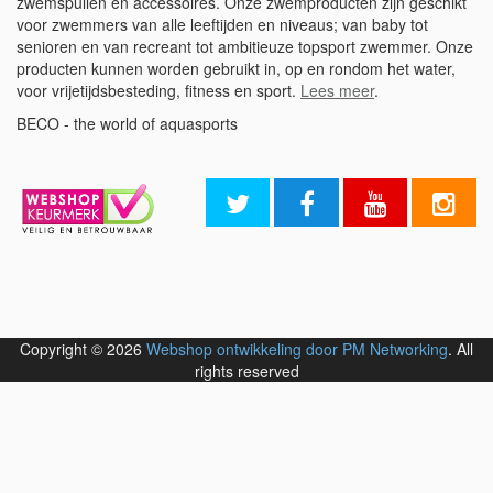
zwemspullen en accessoires. Onze zwemproducten zijn geschikt
voor zwemmers van alle leeftijden en niveaus; van baby tot
senioren en van recreant tot ambitieuze topsport zwemmer. Onze
producten kunnen worden gebruikt in, op en rondom het water,
voor vrijetijdsbesteding, fitness en sport.
Lees meer
.
BECO - the world of aquasports
Copyright © 2026
Webshop ontwikkeling door PM Networking
. All
rights reserved