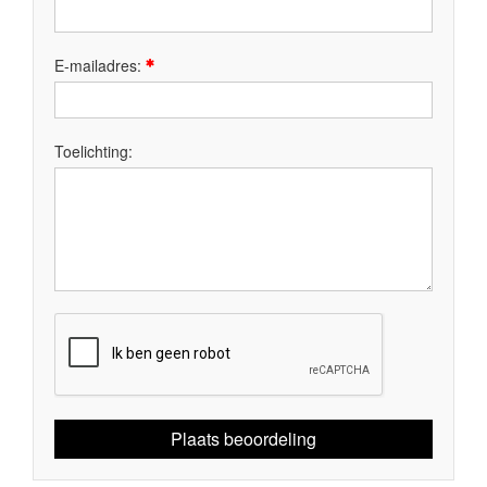
E-mailadres:
Toelichting:
Plaats beoordeling