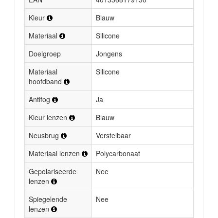
Kleur
Blauw
Materiaal
Silicone
Doelgroep
Jongens
Materiaal
Silicone
hoofdband
Antifog
Ja
Kleur lenzen
Blauw
Neusbrug
Verstelbaar
Materiaal lenzen
Polycarbonaat
Gepolariseerde
Nee
lenzen
Spiegelende
Nee
lenzen