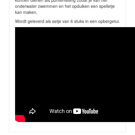
kunnen dienen als puntentelling zodat je van het
onderwater zwemmen en het opduiken een spelletje
kan maken,
Wordt geleverd als setje van 6 stuks in een opbergetui.