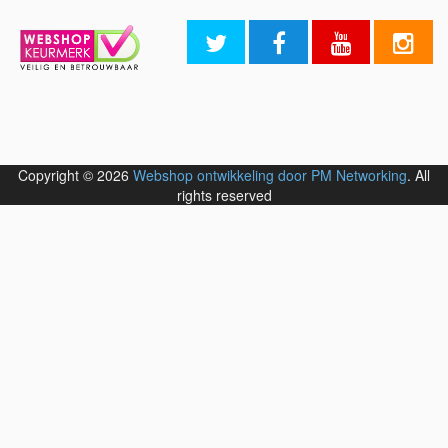
Copyright © 2026
Webshop ontwikkeling door PM Networking
. All
rights reserved