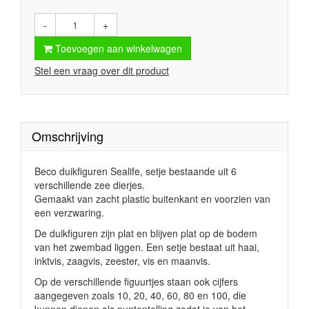
-
+
Toevoegen aan winkelwagen
Stel een vraag over dit product
Omschrijving
Beco duikfiguren Sealife, setje bestaande uit 6
verschillende zee dierjes.
Gemaakt van zacht plastic buitenkant en voorzien van
een verzwaring.
De duikfiguren zijn plat en blijven plat op de bodem
van het zwembad liggen. Een setje bestaat uit haai,
inktvis, zaagvis, zeester, vis en maanvis.
Op de verschillende figuurtjes staan ook cijfers
aangegeven zoals 10, 20, 40, 60, 80 en 100, die