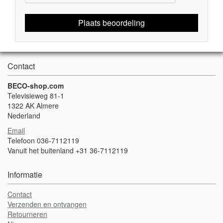
Plaats beoordeling
Contact
BECO-shop.com
Televisieweg 81-1
1322 AK Almere
Nederland
Email
Telefoon 036-7112119
Vanuit het buitenland +31 36-7112119
Informatie
Contact
Verzenden en ontvangen
Retourneren