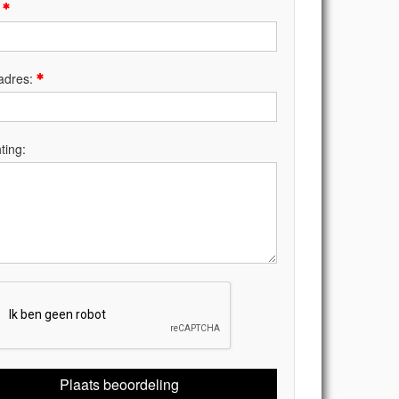
:
adres:
ting:
Plaats beoordeling