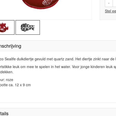
-
Stel e
schrijving
co Sealife duikdiertje gevuld met quartz zand. Het diertje zinkt naar d
rtstikke leuk om mee te spelen in het water. Voor jonge kinderen leu
tdekken.
eur: roze
ootte ca. 12 x 9 cm
tails