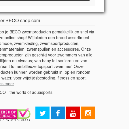
er BECO-shop.com
op je BECO zwemproducten gemakkelijk en snel via
ze online shop! Wij bieden een breed assortiment
dmode, zwemkleding, zwemsportproducten,
emmaterialen, zwemspullen en accessoires. Onze
emproducten zijn geschikt voor zwemmers van alle
ftijden en niveaus; van baby tot senioren en van
creant tot ambitieuze topsport zwemmer. Onze
oducten kunnen worden gebruikt in, op en rondom
 water, voor vrijetijdsbesteding, fitness en sport.
es meer
.
CO - the world of aquasports