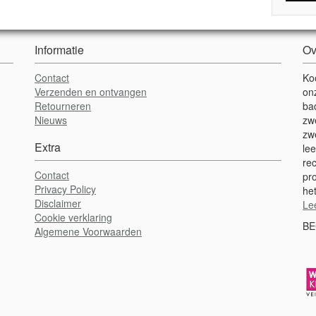
Informatie
Ov
Contact
Ko
Verzenden en ontvangen
on
Retourneren
ba
Nieuws
zw
zw
Extra
lee
re
Contact
pr
Privacy Policy
het
Disclaimer
Le
Cookie verklaring
BE
Algemene Voorwaarden