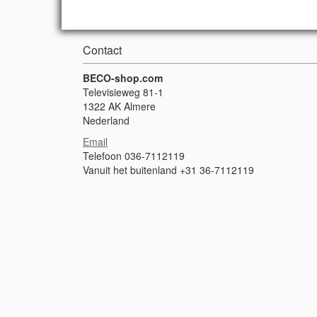
Contact
BECO-shop.com
Televisieweg 81-1
1322 AK Almere
Nederland
Email
Telefoon 036-7112119
Vanuit het buitenland +31 36-7112119