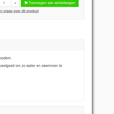
+
Toevoegen aan winkelwagen
en vraag over dit product
e bodem.
k speelgoed om zo water en zwemmen te