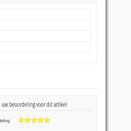
s uw beoordeling voor dit artikel
eling: