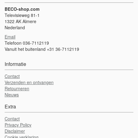
BECO-shop.com
Televisieweg 81-1
1322 AK Almere
Nederland
Email
Telefoon 036-7112119
Vanuit het buitenland +31 36-7112119
Informatie
Contact
Verzenden en ontvangen
Retourneren
Nieuws
Extra
Contact
Privacy Policy
Disclaimer
Cookie verklaring