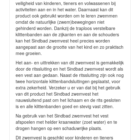
veiligheid van kinderen, tieners en volwassenen bij
activiteiten aan en in het water. Daarnaast kan dit
product ook gebruikt worden om te leren zwemmen
omdat de natuurlijke (zwem)bewegingen niet
gehinderd worden. Dankzij de traploos verstelbare
klittenbanden aan de zijkanten en aan de schouders
kan het Sindbad zwemvest heel precies worden
aangepast aan de grootte van het kind en zo praktisch
mee groeien.
Het aan- en uittrekken van dit zwemvest is gemakkelijk
door de ritssluiting en het Sindbad zwemvest wordt als
een vest aan gedaan. Naast de ritssluiting zijn ook nog
twee horizontale klittenbandsluitingen geplaatst, voor
extra zekerheid. Verzeker u er van dat bij het gebruik
van dit product het Sindbad zwemvest het
nauwsluitend past om het lichaam en de rits gesloten
is en alle klittenbanden goed en stevig vast zitten.
Na gebruik van het Sindbad zwemvest het vest
afspoelen met helder kraanwater (zoet water) en te
drogen hangen op een schaduwrijke plaats.
Dit zwemvest is geschikt voor kinderen en tieners