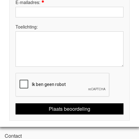
E-mailadres:
Toelichting:
Plaats beoordeling
Contact