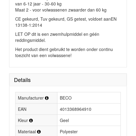
van
6-12 jaar - 30-60 kg
Maat 2 - voor volwassenen zwaarder dan 60 kg
CE gekeurd, Tuv gekeurd, GS getest, voldoet aanEN
13138-1:2014
LET OP dit is een zwemhulpmiddel en géén
reddingsmiddel.
Het product dient gebruikt te worden onder continu
toezicht van een volwassene!
Details
Manufacturer
BECO
EAN
4013368964910
Kleur
Geel
Materiaal
Polyester