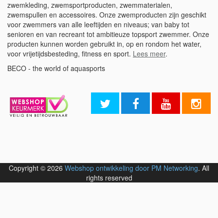
zwemkleding, zwemsportproducten, zwemmaterialen,
zwemspullen en accessoires. Onze zwemproducten zijn geschikt
voor zwemmers van alle leeftijden en niveaus; van baby tot
senioren en van recreant tot ambitieuze topsport zwemmer. Onze
producten kunnen worden gebruikt in, op en rondom het water,
voor vrijetijdsbesteding, fitness en sport.
Lees meer
.
BECO - the world of aquasports
Copyright © 2026
Webshop ontwikkeling door PM Networking
. All
rights reserved