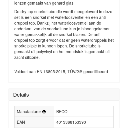
lenzen gemaakt van gehard glas.
De dry top snorkeltube die wordt meegeleverd in deze
set is een snorkel met waterloosventiel en een anti-
druppel top. Dankzij het waterloosventiel aan de
onderkant van de snorkeltube kun je binnengekomen
water gemakkelijk uit de snorkel blazen. De anti-
druppel top zorgt ervoor dat er geen waterdruppels het
snorkelpijpje in kunnen lopen. De snorkeltube is
gemaakt uit polyvinyl en het mondstuk is gemaakt uit
zacht silicone.
Voldoet aan EN 16805:2015, TÜV/GS gecertificeerd
Details
Manufacturer
BECO
EAN
4013368153390