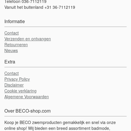
Telefoon 036-7112119
Vanuit het buitenland +31 36-7112119
Informatie
Contact
Verzenden en ontvangen
Retourneren
Nieuws
Extra
Contact
Privacy Policy
Disclaimer
Cookie verklaring
Algemene Voorwaarden
Over BECO-shop.com
Koop je BECO zwemproducten gemakkelijk en snel via onze
online shop! Wij bieden een breed assortiment badmode,