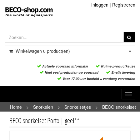
Inloggen
|
Registreren
Winkelwagen
0
product(en)
Actuele voorraad informatie
Ruime productkeuze
Heel veel producten op voorraad
Snelle levering
Voor 17.00 uur besteld = vandaag verzonden
Toggl
navig
Home
>
Snorkelen
>
Snorkelsetjes
>
BECO snorkelset
Porto | geel**
BECO snorkelset Porto | geel**