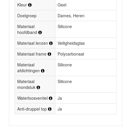
Kleur
Geel
Doelgroep
Dames, Heren
Materiaal
Silicone
hoofdband
Materiaal lenzen
Veiligheidsglas
Materiaal frame
Polycarbonaat
Materiaal
Silicone
afdichtingen
Materiaal
Silicone
mondstuk
Waterloosventiel
Ja
Anti-druppel top
Ja