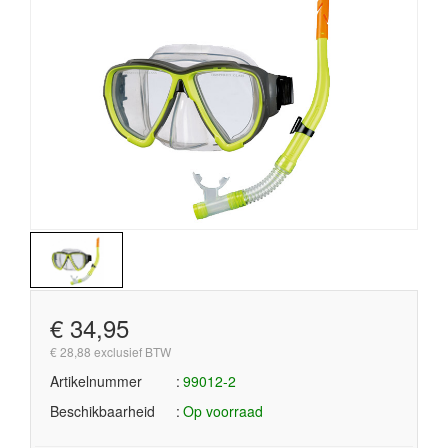
€ 34,95
€ 28,88 exclusief BTW
Artikelnummer
99012-2
Beschikbaarheid
Op voorraad