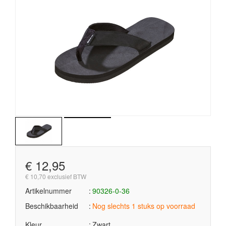
€ 12,95
€ 10,70 exclusief BTW
Artikelnummer
90326-0-36
Beschikbaarheid
Nog slechts 1 stuks op voorraad
Kleur
Zwart