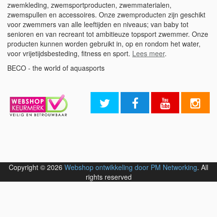
zwemkleding, zwemsportproducten, zwemmaterialen,
zwemspullen en accessoires. Onze zwemproducten zijn geschikt
voor zwemmers van alle leeftijden en niveaus; van baby tot
senioren en van recreant tot ambitieuze topsport zwemmer. Onze
producten kunnen worden gebruikt in, op en rondom het water,
voor vrijetijdsbesteding, fitness en sport.
Lees meer
.
BECO - the world of aquasports
Copyright © 2026
Webshop ontwikkeling door PM Networking
. All
rights reserved