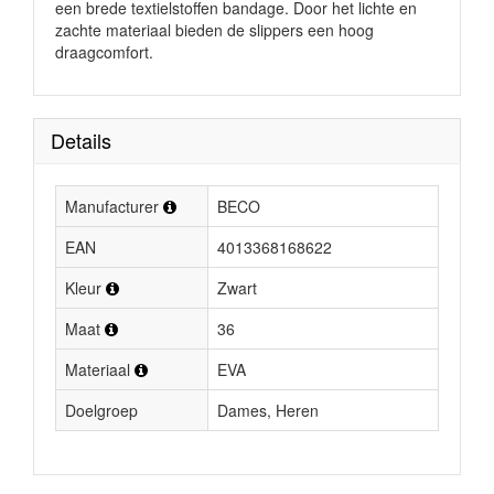
een brede textielstoffen bandage. Door het lichte en
zachte materiaal bieden de slippers een hoog
draagcomfort.
Details
Manufacturer
BECO
EAN
4013368168622
Kleur
Zwart
Maat
36
Materiaal
EVA
Doelgroep
Dames, Heren