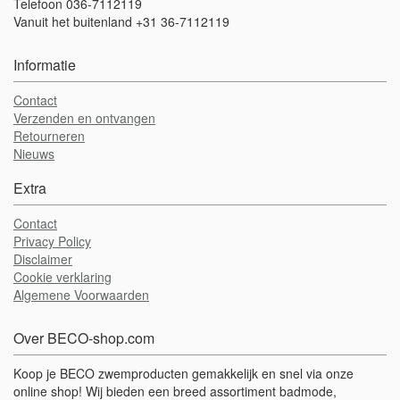
Telefoon 036-7112119
Vanuit het buitenland +31 36-7112119
Informatie
Contact
Verzenden en ontvangen
Retourneren
Nieuws
Extra
Contact
Privacy Policy
Disclaimer
Cookie verklaring
Algemene Voorwaarden
Over BECO-shop.com
Koop je BECO zwemproducten gemakkelijk en snel via onze
online shop! Wij bieden een breed assortiment badmode,