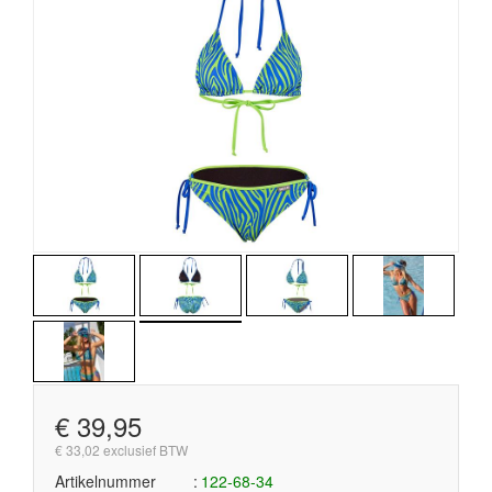
€ 39,95
€ 33,02 exclusief BTW
Artikelnummer
122-68-34