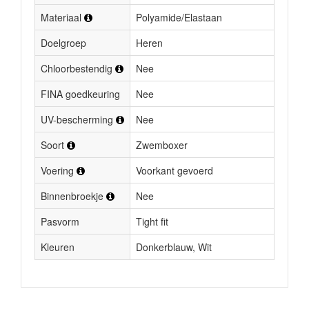
Materiaal
Polyamide/Elastaan
Doelgroep
Heren
Chloorbestendig
Nee
FINA goedkeuring
Nee
UV-bescherming
Nee
Soort
Zwemboxer
Voering
Voorkant gevoerd
Binnenbroekje
Nee
Pasvorm
Tight fit
Kleuren
Donkerblauw, Wit