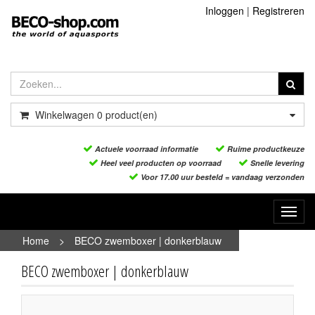
Inloggen
|
Registreren
Winkelwagen
0
product(en)
Actuele voorraad informatie
Ruime productkeuze
Heel veel producten op voorraad
Snelle levering
Voor 17.00 uur besteld = vandaag verzonden
Toggl
navig
Home
>
BECO zwemboxer | donkerblauw
BECO zwemboxer | donkerblauw