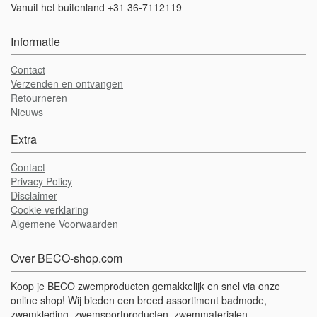
Vanuit het buitenland +31 36-7112119
Informatie
Contact
Verzenden en ontvangen
Retourneren
Nieuws
Extra
Contact
Privacy Policy
Disclaimer
Cookie verklaring
Algemene Voorwaarden
Over BECO-shop.com
Koop je BECO zwemproducten gemakkelijk en snel via onze
online shop! Wij bieden een breed assortiment badmode,
zwemkleding, zwemsportproducten, zwemmaterialen,