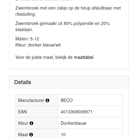
Zwembroek met een zakje op de heup afsluitbaar met
ritssluiting.
Zwembroek gemaakt uit 80% polyamide en 20%
elastaan.
Maten: 5-12
Kleur: donker blauw/wit
Voor de juiste maat, bekijk de
maattabel
.
Details
Manufacturer
BECO
EAN
4013368009871
Kleur
Donkerblauw
Maat
10