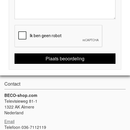
Plaats beoordeling
Contact
BECO-shop.com
Televisieweg 81-1
1322 AK Almere
Nederland
Email
Telefoon 036-7112119