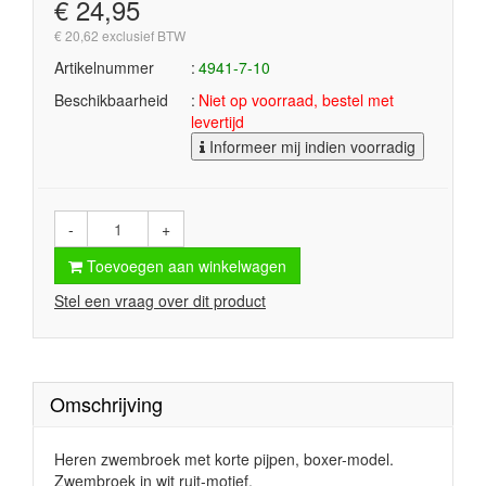
€ 24,95
€ 20,62 exclusief BTW
Artikelnummer
4941-7-10
Beschikbaarheid
Niet op voorraad, bestel met
levertijd
Informeer mij indien voorradig
-
+
Toevoegen aan winkelwagen
Stel een vraag over dit product
Omschrijving
Heren zwembroek met korte pijpen, boxer-model.
Zwembroek in wit ruit-motief.